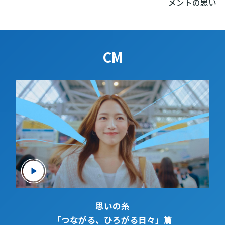
メントの思い
CM
思いの糸
「つながる、ひろがる日々」篇