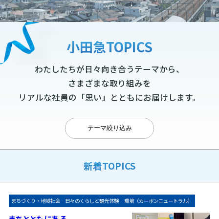
小田急TOPICS
わたしたちが日々向き合うテーマから、
さまざまな取り組みを
リアルな社員の「思い」とともにお届けします。
テーマ絞り込み
新着TOPICS
まちづくり・地域社会
日々のくらしと観光体験
環境（カーボンニュートラル）
まちとともにある