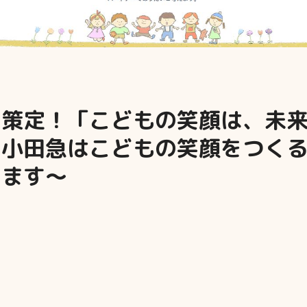
策定！「こどもの笑顔は、未来を
～小田急はこどもの笑顔をつく
します～