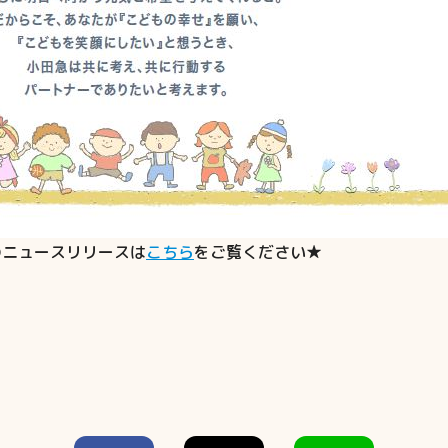
のニュースリリースは
こちら
をご覧ください★