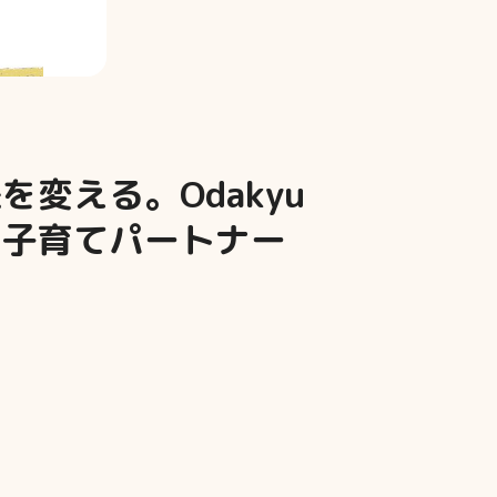
変える。Odakyu
る子育てパートナー