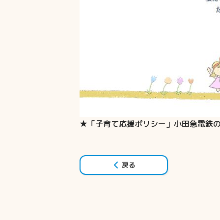
★「子育て応援ポリシー」小田急電鉄
戻る