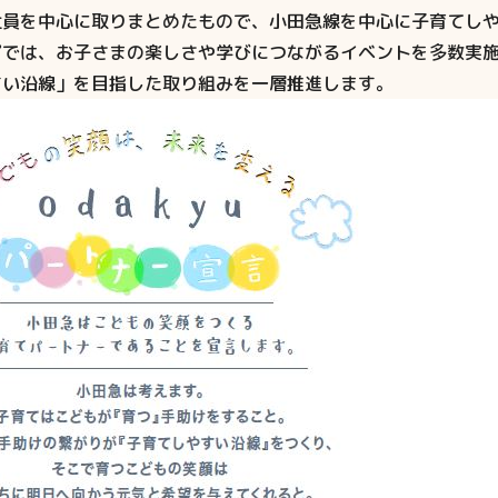
社員を中心に取りまとめたもので、小田急線を中心に子育てし
プでは、お子さまの楽しさや学びにつながるイベントを多数実
すい沿線」を目指した取り組みを一層推進します。