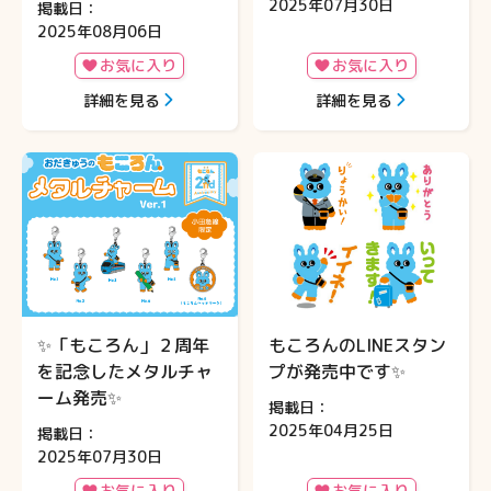
2025年07月30日
掲載日：
知らせ♪
2025年08月06日
お気に入り
お気に入り
詳細を見る
詳細を見る
✨「もころん」２周年
もころんのLINEスタン
を記念したメタルチャ
プが発売中です✨
ーム発売✨
掲載日：
2025年04月25日
掲載日：
2025年07月30日
お気に入り
お気に入り