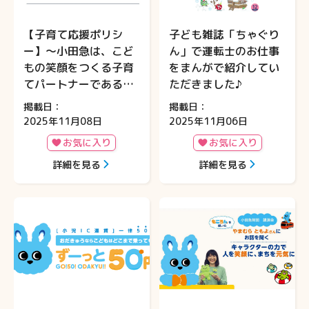
【子育て応援ポリシ
子ども雑誌「ちゃぐり
ー】～小田急は、こど
ん」で運転士のお仕事
もの笑顔をつくる子育
をまんがで紹介してい
てパートナーであるこ
ただきました♪
とを宣言します～🌱
掲載日：
掲載日：
2025年11月08日
2025年11月06日
お気に入り
お気に入り
詳細を見る
詳細を見る