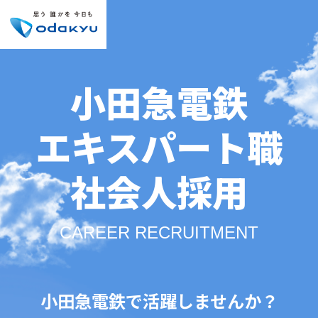
小田急電鉄
エキスパート職
社会人採用
CAREER RECRUITMENT
小田急電鉄で活躍しませんか？