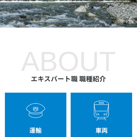
ABOUT
エキスパート職 職種紹介
運輸
車両