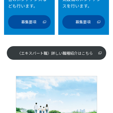
ども行います。
スを行います。
募集要項
募集要項
〈エキスパート職〉詳しい職種紹介はこちら