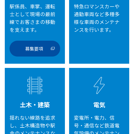
駅係員、車掌、運転
特急ロマンスカーや
士として現場の最前
通勤車両など多種多
線でお客さまの移動
様な車両のメンテナ
を支えます。
ンスを行います。
募集要項
土木・建築
電気
揺れない線路を追求
変電所・電力、信
し、土木構造物や駅
号・通信など鉄道電
舎のメンテナンスな
気設備のメンテナン