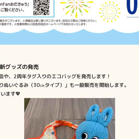
念 新グッズの発売
皿や、2周年タグ入りのエコバッグを発売します！
りぬいぐるみ（30㎝タイプ）」も一般販売を開始します。
います💖