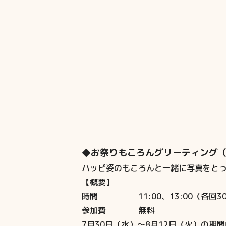
◆お祭りもころんグリーティング
ハッピ姿のもころんと一緒に写真をとっ
【概要】
時間 11:00、13:00（各回3
参加費 無料
7月30日（水）～8月12日（火）の期