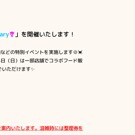
ary
🎐
」を開催いたします！
験
などの特別イベントを実施します🍪💓
4日（日）は一部店舗でコラボフード販
でいただけます✨
ご案内いたします。
混雑時には整理券を