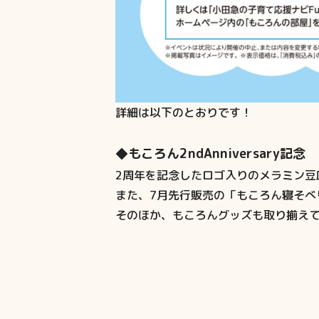
詳細は以下のとおりです！
◆もころん2ndAnniversary記
2周年を記念したロゴ入りのメラミン豆
また、7月先行販売の「もころん寝そべ
そのほか、もころんグッズも取り揃えて