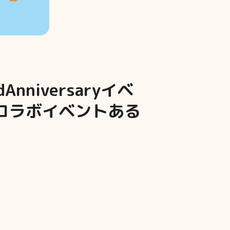
niversaryイベ
コラボイベントある