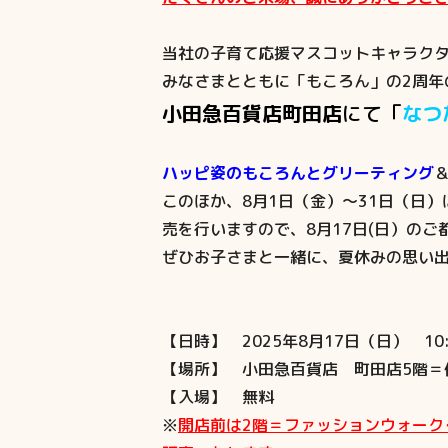
当社の子育て応援マスコットキャラクタ
みなさまとともに「もころん」の2周年
小田急百貨店町田店
にて「
なつ
ハッピ姿のもころんとグリーティング
このほか、8月1日（金）～31日（日
売を行いますので、8月17日(日）の
ぜひお子さまと一緒に、夏休みの思い出
【日時】 2025年8月17日（日） 10:0
【場所】 小田急百貨店 町田店5階＝
【入場】 無料
※
開店前は2階＝ファッションウォーク