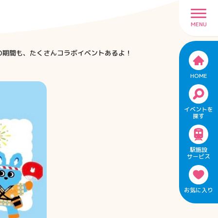
MENU
31日の期間も、たくさんコラボイベントあるよ！
HOME
イベントを
探す
駅施設
サービス
お気に入り