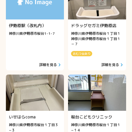
伊勢原駅（改札内）
ドラッグセガミ伊勢原店
神奈川県伊勢原市桜台1-1-7
神奈川県伊勢原市桜台１丁目１
神奈川県伊勢原市桜台１丁目１
－７
おむつ台あり
詳細を見る
詳細を見る
いせはらcoma
桜台こどもクリニック
神奈川県伊勢原市桜台１丁目３
神奈川県伊勢原市桜台１丁目１
−３
−１４