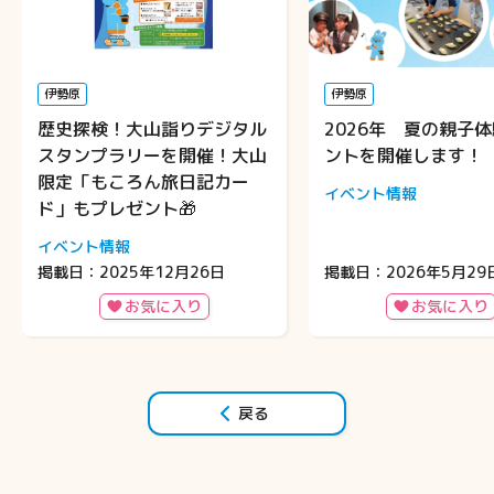
伊勢原
伊勢原
歴史探検！大山詣りデジタル
2026年 夏の親子
スタンプラリーを開催！大山
ントを開催します！
限定「もころん旅日記カー
イベント情報
ド」もプレゼント🎁
イベント情報
掲載日：2025年12月26日
掲載日：2026年5月29
お気に入り
お気に入り
戻る