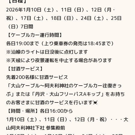
【日程】
2026年1月10日（土）、11日（日）、12日（月・
祝）、17日（土）、18日（日）、24日（土）、25日
（日）7日間
【ケーブルカー運行時間】
各日19:00まで（上り乗車券の発売は18:45まで）
※沿線のライトは日没後に点灯します
※天候により夜景運転を中止する場合があります
【甘酒サービス】
先着200名様に甘酒サービス
「大山ケーブル～阿夫利神社のケーブルカー往復きっ
ぷ」または「丹沢・大山フリーパスAキップ」をお持ち
のお客さまに甘酒のサービスを行います💓
【時間・場所】各日16:00から
1月10日（土）、11日（日）、12日（月・祝）・・・大
山阿夫利神社下社 参集殿前