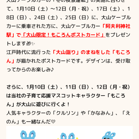
大山ケーブルカーの「冬の夜景運転」の実施に合わせ
て、1月10日（土）～12日（月・祝）、17日（土）、1
8日（日）、24日（土）、25日（日）に、大山ケーブル
カーに乗車された方に、大山ケーブルカー
「阿夫利神社
駅」で
「大山限定！もころんポストカード」
をプレゼン
トします🎁✨
江戸時代に流行った
「大山詣り」のまねをした「もころ
ん」
が描かれたポストカードです。デザインは、受け取
ってからのお楽しみ♪
さらに、1月10日（土）、11日（日）、12日（月・祝）
は当社の子育て応援マスコットキャラクター「もころ
ん」が大山に遊びに行くよ！
人気キャラクターの「クルリン」や「かなみん」、「え
のん」も一緒なんだ💛