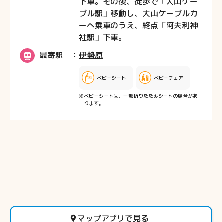
下車。その後、徒歩で「大山ケー
ブル駅」移動し、大山ケーブルカ
ーへ乗車のうえ、終点「阿夫利神
社駅」下車。
最寄駅
伊勢原
ベビーシート
ベビーチェア
※ベビーシートは、一部折りたたみシートの場合があ
ります。
マップアプリで見る