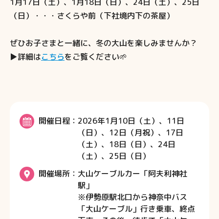
1月17日（土）、1月18日（日）、24日（土）、25日
（日）・・・さくらや前（下社境内下の茶屋）
ぜひお子さまと一緒に、冬の大山を楽しみませんか？
▶詳細は
こちら
をご覧ください🌱
開催日程
2026年1月10日（土）、11日
（日）、12日（月祝）、17日
（土）、18日（日）、24日
（土）、25日（日）
開催場所
大山ケーブルカー「阿夫利神社
駅」
※伊勢原駅北口から神奈中バス
「大山ケーブル」行き乗車、終点