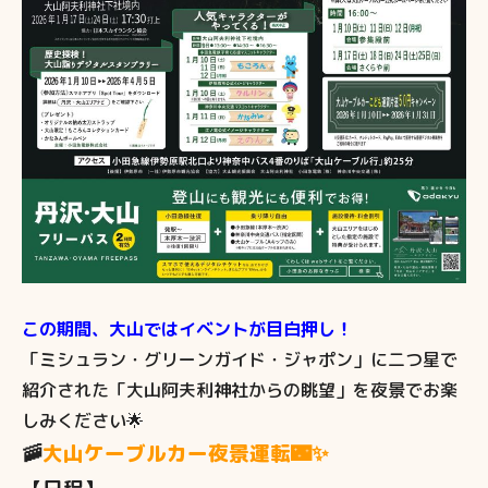
この期間、大山ではイベントが目白押し！
「ミシュラン・グリーンガイド・ジャポン」に二つ星で
紹介された「大山阿夫利神社からの眺望」を夜景でお楽
しみください🌟
🚠
大山ケーブルカー夜景運転🌃✨