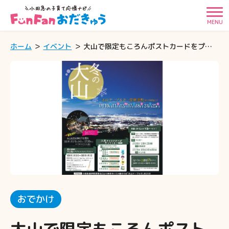
MENU
ホーム
イベント
大山で限定もころんポストカードをプレゼント！もころんも遊びに行くよ♪
おでかけ