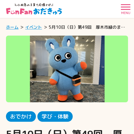
MENU
ホーム
イベント
5月10日（日）第49回 厚木市緑のまつりに「もころん」が遊びに行くよ♪
おでかけ
学び・体験