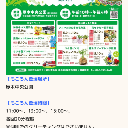
【もころん登場場所】
厚木中央公園
【もころん登場時間】
11:00～、13:00～、15:00～、
各回20分程度
※個別でのグリーティングはございません。