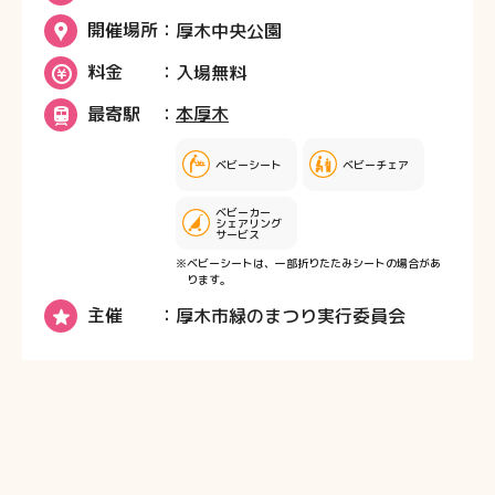
開催場所
厚木中央公園
料金
入場無料
最寄駅
本厚木
ベビーシート
ベビーチェア
ベビーカー
シェアリング
サービス
※ベビーシートは、一部折りたたみシートの場合があ
ります。
主催
厚木市緑のまつり実行委員会