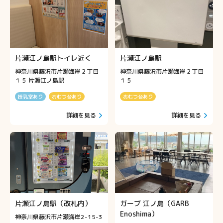
片瀬江ノ島駅トイレ近く
片瀬江ノ島駅
神奈川県藤沢市片瀬海岸２丁目
神奈川県藤沢市片瀬海岸２丁目
１５ 片瀬江ノ島駅
１５
授乳室あり
おむつ台あり
おむつ台あり
詳細を見る
詳細を見る
片瀬江ノ島駅（改札内）
ガーブ 江ノ島（GARB
Enoshima）
神奈川県藤沢市片瀬海岸2-15-3