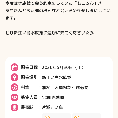
今度は水族館で会う約束をしていた「もころん」♬
あわたんとお友達のみんなと会えるのを楽しみにしてい
ます。
ぜひ新江ノ島水族館に遊びに来てください☆彡
開催日程
2026年5月30日（土）
開催場所
新江ノ島水族館
料金
無料 入場料が別途必要
募集人員
50組先着順
最寄駅
片瀬江ノ島