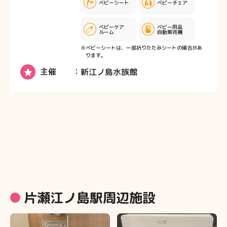
ベビーシート
ベビーチェア
ベビーケア
ベビー用品
ルーム
自動販売機
※ベビーシートは、一部折りたたみシートの場合があ
ります。
主催
新江ノ島水族館
片瀬江ノ島駅周辺施設