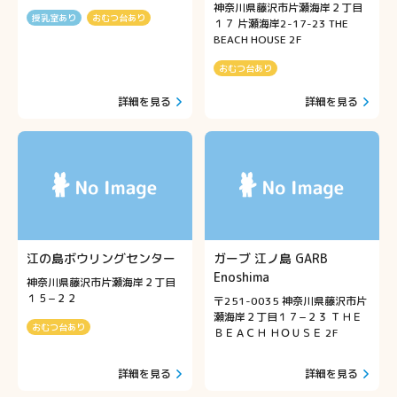
神奈川県藤沢市片瀬海岸２丁目
授乳室あり
おむつ台あり
１７ 片瀬海岸2-17-23 THE
BEACH HOUSE 2F
おむつ台あり
詳細を見る
詳細を見る
江の島ボウリングセンター
ガーブ 江ノ島 GARB
Enoshima
神奈川県藤沢市片瀬海岸２丁目
１５−２２
〒251-0035 神奈川県藤沢市片
瀬海岸２丁目１７−２３ ＴＨＥ
おむつ台あり
ＢＥＡＣＨ ＨＯＵＳＥ 2F
詳細を見る
詳細を見る