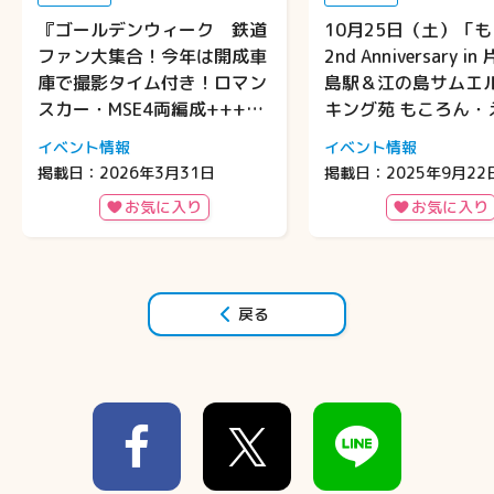
『ゴールデンウィーク 鉄道
10月25日（土）「
ファン大集合！今年は開成車
2nd Anniversary i
庫で撮影タイム付き！ロマン
島駅＆江の島サムエ
スカー・MSE4両編成+++レ
キング苑 もころん・
ア行路の旅』を開催🚃✨
江の島を遊びつくそ
イベント情報
イベント情報
開催！
掲載日：2026年3月31日
掲載日：2025年9月22
お気に入り
お気に入り
戻る