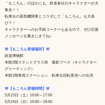
「もころん」のほかにも、鉄道各社のキャラクターが大
集合！！
転車台の蒸気機関車とコラボして「もころん」も大喜
び？！
キャラクターへのお手紙コーナーもあるので、ぜひ応援
メッセージを書きにきてね♪
🚨【もころん登場場所】🚨
鉄道博物館
本館2階ステンドグラス前 撮影ブース（キャラクター
グリーティング）
本館1階車両ステーション 転車台回転実演への出演
🚨【もころん登場時間】🚨
5月23日（土）10:00～17:00
5月24日（日）10:00～16:00