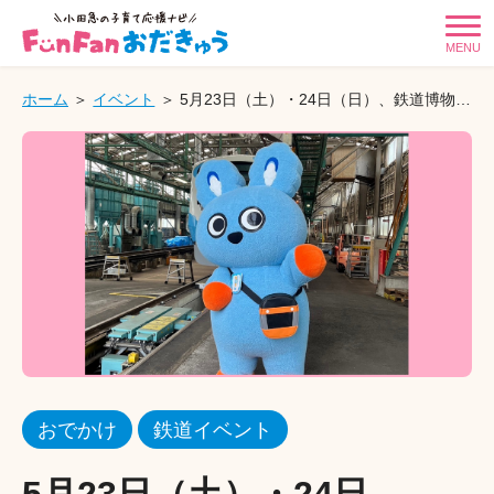
MENU
ホーム
イベント
5月23日（土）・24日（日）、鉄道博物館に「もころん」が遊びにいくよ♪
おでかけ
鉄道イベント