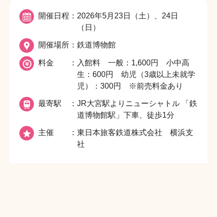
開催日程
2026年5月23日（土）、24日
（日）
開催場所
鉄道博物館
料金
入館料 一般：1,600円 小中高
生：600円 幼児（3歳以上未就学
児）：300円 ※前売料金あり
最寄駅
JR大宮駅よりニューシャトル 「鉄
道博物館駅」下車、徒歩1分
主催
東日本旅客鉄道株式会社 横浜支
社