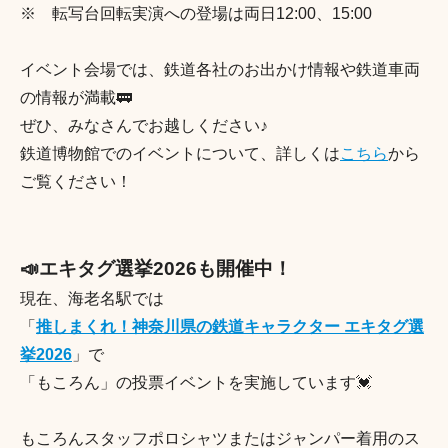
※ 転写台回転実演への登場は両日12:00、15:00
イベント会場では、鉄道各社のお出かけ情報や鉄道車両
の情報が満載🚃
ぜひ、みなさんでお越しください♪
鉄道博物館でのイベントについて、詳しくは
こちら
から
ご覧ください！
📣エキタグ選挙2026も開催中！
現在、海老名駅では
「
推しまくれ！神奈川県の鉄道キャラクター エキタグ選
挙2026
」で
「もころん」の投票イベントを実施しています💓
もころんスタッフポロシャツまたはジャンパー着用のス