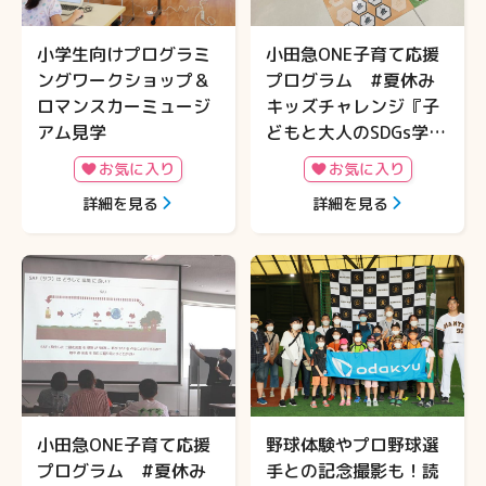
⼩学⽣向けプログラミ
小田急ONE子育て応援
ングワークショップ＆
プログラム #夏休み
ロマンスカーミュージ
キッズチャレンジ『子
アム見学
どもと大人のSDGs学習
ゲーム Get The
お気に入り
お気に入り
Point』開催
詳細を見る
詳細を見る
小田急ONE子育て応援
野球体験やプロ野球選
プログラム #夏休み
手との記念撮影も！読