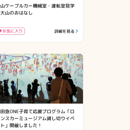
大山ケーブルカー機械室・運転室見学
＆大山のおはなし
お気に入り
詳細を見る
小田急ONE子育て応援プログラム「ロ
マンスカーミュージアム貸し切りイベ
ント」開催しました！