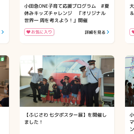
小田急ONE子育て応援プログラム #夏
休みキッズチャレンジ 『オリジナル
世界一 周を考えよう！』開催
お気に入り
る
詳細を見る
！
【ふじさわ 七夕ポスター展】を開催し
ー
ました！