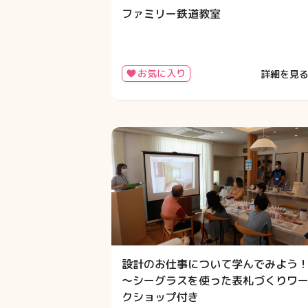
ファミリー鉄道教室
お気に入り
詳細を見
設計のお仕事について学んでみよう
～シーグラスを使った表札づくりワ
クショップ付き