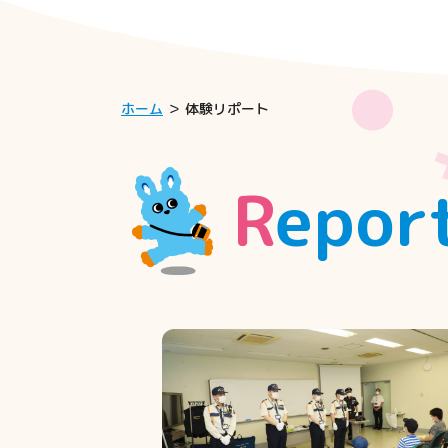
ホーム
体験リポート
Repor