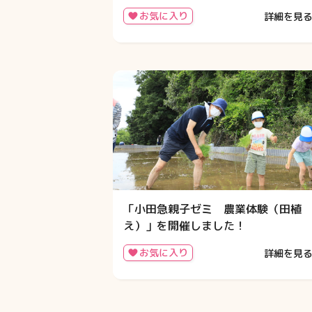
お気に入り
詳細を見
「小田急親子ゼミ 農業体験（田植
え）」を開催しました！
お気に入り
詳細を見