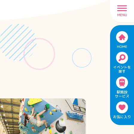
MENU
HOME
イベントを
探す
駅施設
サービス
お気に入り