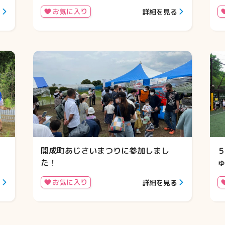
お気に入り
る
詳細を見る
開成町あじさいまつりに参加しまし
５
た！
お気に入り
る
詳細を見る