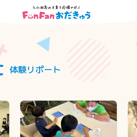
t
体験リポート