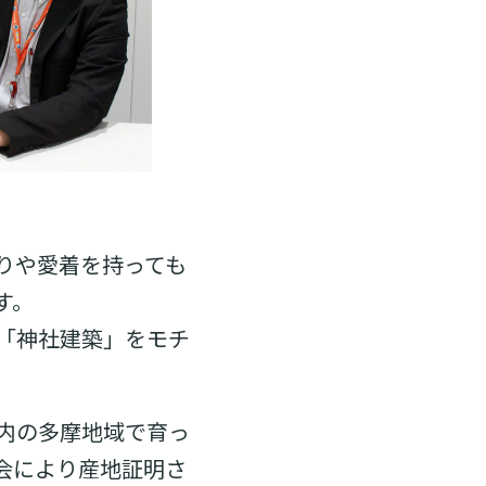
りや愛着を持っても
す。
「神社建築」をモチ
内の多摩地域で育っ
会により産地証明さ