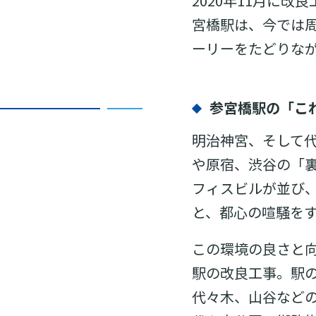
2020年11月に
宮橋駅は、今では
ーリーをたどりな
参宮橋駅の「こ
明治神宮、そして
や原宿、渋谷の「
フィスビルが並び
と、都心の喧騒を
この環境の良さと向
駅の改良工事。駅
代々木、山谷など