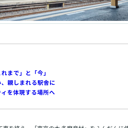
これまで」と「今」
い、親しまれる駅舎に
ティを体現する場所へ