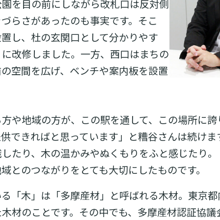
公園を目の前にしながら改札口は反対側
きづらさがあったのも事実です。そこ
設置し、杜の玄関口として分かりやす
うに改修しました。一方、西口はまちの
前の空間を広げ、ベンチや案内板を設置
る方や地域の方が、この駅を通して、この場所に誇
提供できればと思っています」と糟谷さんは続けま
識したり、木の温かみやぬくもりをふと感じたり。
地域とのつながりをとても大切にしたものです。
いる「木」は「多摩産材」と呼ばれる木材。東京都
た木材のことです。その中でも、多摩産材認証協議