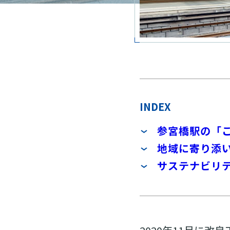
INDEX
参宮橋駅の「
地域に寄り添
サステナビリ