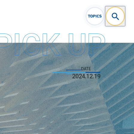
DATE
2024.12.19