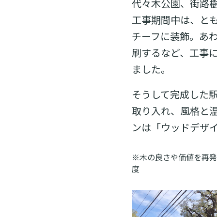
代々木公園、街路
工事期間中は、と
チーフに装飾。あ
刷するなど、工事
ました。
そうして完成した
取り入れ、風格と
ンは「ウッドデザイ
※木の良さや価値を再発
度