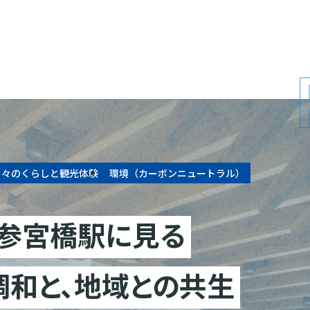
日々のくらしと観光体験
環境（カーボンニュートラル）
参宮橋駅に見る
調和と、地域との共生