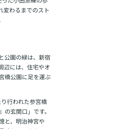
に使った小田急線の参
れ変わるまでのスト
。
と公園の緑は、新宿
周辺には、住宅やオ
宮橋公園に足を運ぶ
たり行われた参宮橋
』の玄関口」です。
憶と、明治神宮や