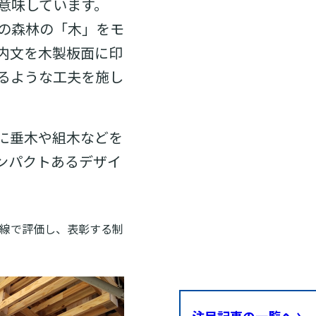
意味しています。
の森林の「木」をモ
内文を木製板面に印
るような工夫を施し
に垂木や組木などを
ンパクトあるデザイ
線で評価し、表彰する制
注目記事の一覧へ