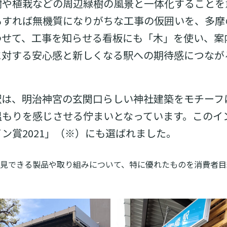
樹や植栽などの周辺緑樹の風景と一体化することを
もすれば無機質になりがちな工事の仮囲いを、多摩
わせて、工事を知らせる看板にも「木」を使い、案
に対する安心感と新しくなる駅への期待感につなが
駅は、明治神宮の玄関口らしい神社建築をモチーフ
温もりを感じさせる佇まいとなっています。このイ
ン賞2021」（※）にも選ばれました。
見できる製品や取り組みについて、特に優れたものを消費者目