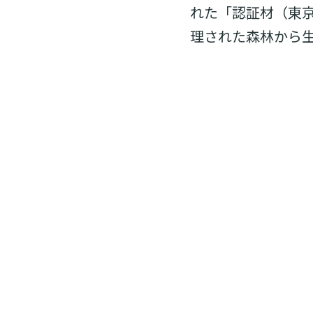
れた「認証材（東京
理された森林から