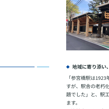
地域に寄り添い
「参宮橋駅は192
すが、駅舎の老朽
題でした」と、駅
ます。