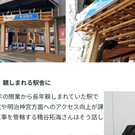
、親しまれる駅舎に
3年の開業から長年親しまれていた駅で
化や明治神宮方面へのアクセス向上が課
工事を管轄する糟谷拓海さんはそう話し