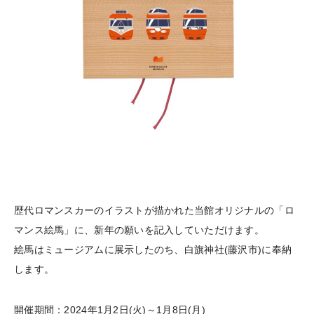
歴代ロマンスカーのイラストが描かれた当館オリジナルの「ロ
マンス絵馬」に、新年の願いを記入していただけます。
絵馬はミュージアムに展示したのち、白旗神社(藤沢市)に奉納
します。
開催期間：2024年1月2日(火)～1月8日(月)