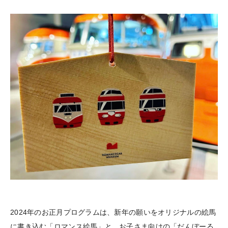
2024年のお正月プログラムは、新年の願いをオリジナルの絵馬
に書き込む「ロマンス絵馬」と、お子さま向けの「だんぼーる