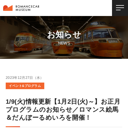
お知らせ
NEWS
2023年12月27日（水）
イベント&プログラム
1/9(火)情報更新【1月2日(火)～】お正月
プログラムのお知らせ／ロマンス絵馬
＆だんぼーるめいろを開催！