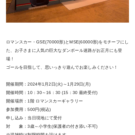
ロマンスカー・GSE(70000形)とMSE(60000形)をモチーフにし
た、お子さまに人気の巨大なダンボール迷路がお正月にも登
場！
ゴールを目指して、思いっきり遊んでお楽しみください！
開催期間：2024年1月2日(火)～1月29日(月)
開催時間：10：30～16：30 (15：30 最終受付)
開催場所：1階 ロマンスカーギャラリー
参加費用：500円(税込)
申し込み：当日現地にて受付
対 象：3歳～小学生(保護者の付き添い不可)
※混雑時は制限時間を設けます