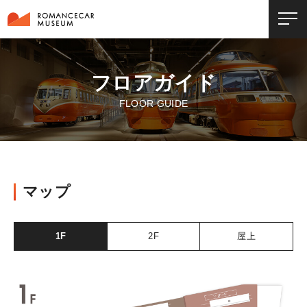
フロアガイド
FLOOR GUIDE
マップ
1F
2F
屋上