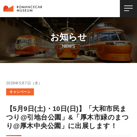
お知らせ
NEWS
2026年5月7日（木）
キャンペーン
【5月9日(土)・10日(日)】「大和市民ま
つり@引地台公園」&「厚木市緑のまつ
り@厚木中央公園」に出展します！