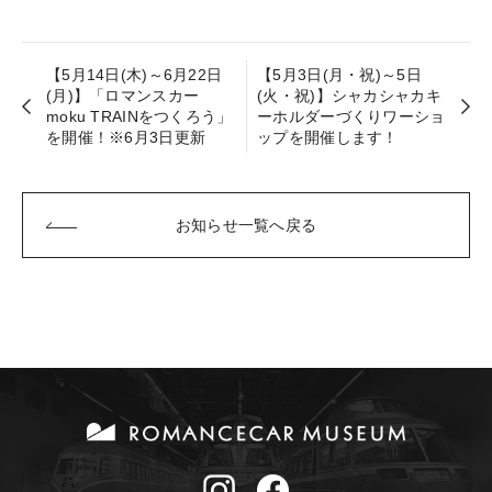
【5月14日(木)～6月22日
【5月3日(月・祝)～5日
(月)】「ロマンスカー
(火・祝)】シャカシャカキ
moku TRAINをつくろう」
ーホルダーづくりワーショ
を開催！※6月3日更新
ップを開催します！
お知らせ一覧へ戻る