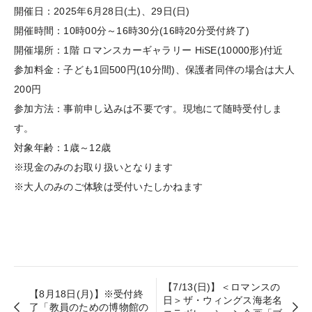
開催日：2025年6月28日(土)、29日(日)
開催時間：10時00分～16時30分(16時20分受付終了)
開催場所：1階 ロマンスカーギャラリー HiSE(10000形)付近
参加料金：子ども1回500円(10分間)、保護者同伴の場合は大人
200円
参加方法：事前申し込みは不要です。現地にて随時受付しま
す。
対象年齢：1歳～12歳
※現金のみのお取り扱いとなります
※大人のみのご体験は受付いたしかねます
【7/13(日)】＜ロマンスの
【8月18日(月)】※受付終
日＞ザ・ウィングス海老名
了「教員のための博物館の