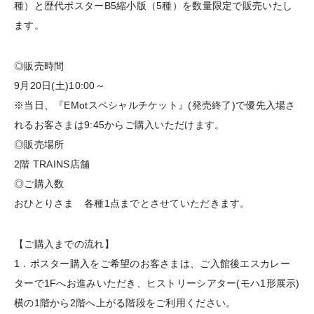
種）と歴代ポスターB5縮小版（5種）を数量限定で販売いたし
ます。
◎販売時間
9月20日(土)10:00～
※当日、『EMotスペシャルチケット』(発売終了)で優先入場さ
れるお客さまは9:45からご購入いただけます。
◎販売場所
2階 TRAINS店舗
◎ご購入数
おひとりさま 各種1点までとさせていただきます。
【ご購入までの流れ】
1．ポスター購入をご希望のお客さまは、ご入館後エスカレー
ターで1Fへお進みいただき、ヒストリーシアター(モハ1形展示)
横の1階から2階へ上がる階段をご利用ください。