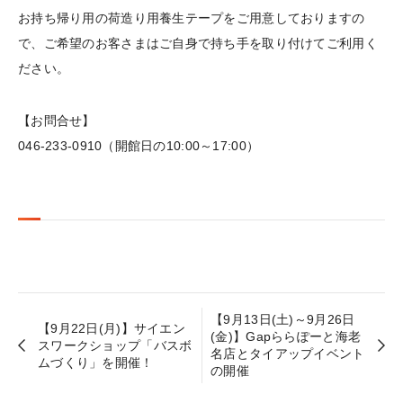
お持ち帰り用の荷造り用養生テープをご用意しておりますの
で、ご希望のお客さまはご自身で持ち手を取り付けてご利用く
ださい。
【お問合せ】
046-233-0910（開館日の10:00～17:00）
【9月13日(土)～9月26日
【9月22日(月)】サイエン
(金)】Gapららぽーと海老
スワークショップ「バスボ
名店とタイアップイベント
ムづくり」を開催！
の開催