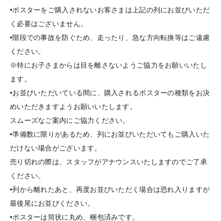
•ポスターをご購入されないお客さまは上記の列にお並びいただ
く必要はございません。
•階段での事故を防ぐため、走ったり、急な方向転換等はご遠慮
ください。
※特にお子さまからは目を離さないようご協力をお願いいたし
ます。
•お並びいただいている間に、購入されるポスターの種類をお決
めいただきますようお願いいたします。
スムーズなご案内にご協力ください。
•準備数に限りがあるため、列にお並びいただいてもご購入いた
だけない場合がございます。
売り切れの際は、スタッフがアナウンスいたしますのでご了承
ください。
•列から離れたあと、再度お並びいただく場合は恐れ入りますが
最後尾にお並びください。
•ポスターは筒状に丸め、梱包済みです。