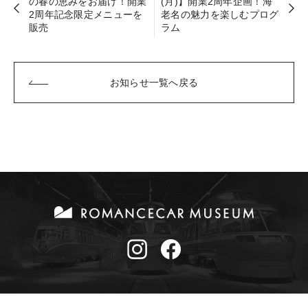
の春の恵みをお届け！開業
(月)】開業2周年企画！海
2周年記念限定メニューを
老名の魅力を楽しむプログ
販売
ラム
お知らせ一覧へ戻る