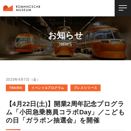
お知らせ
NEWS
2023年4月7日（金）
TRAINS
イベント&プログラム
プレスリリース
【4月22日(土)】開業2周年記念プログラ
ム「小田急乗務員コラボDay」／こども
の日「ガラポン抽選会」を開催