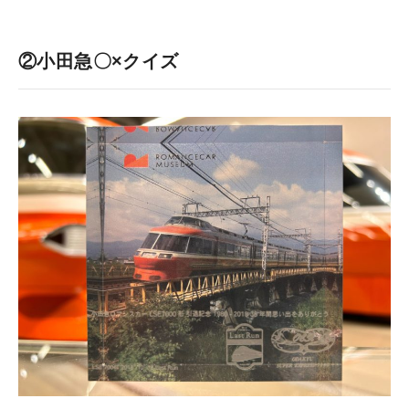
②小田急〇×クイズ