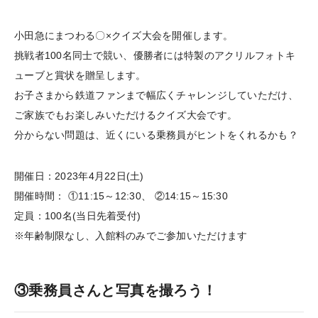
小田急にまつわる〇×クイズ大会を開催します。
挑戦者100名同士で競い、優勝者には特製のアクリルフォトキ
ューブと賞状を贈呈します。
お子さまから鉄道ファンまで幅広くチャレンジしていただけ、
ご家族でもお楽しみいただけるクイズ大会です。
分からない問題は、近くにいる乗務員がヒントをくれるかも？
開催日：2023年4月22日(土)
開催時間： ①11:15～12:30、 ②14:15～15:30
定員：100名(当日先着受付)
※年齢制限なし、入館料のみでご参加いただけます
③乗務員さんと写真を撮ろう！