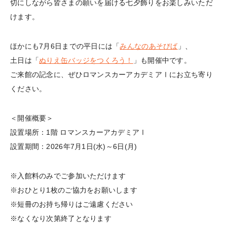
切にしながら皆さまの願いを届ける七夕飾りをお楽しみいただ
けます。
ほかにも7月6日までの平日には「
みんなのあそびば
」、
土日は「
ぬりえ缶バッジをつくろう！
」も開催中です。
ご来館の記念に、ぜひロマンスカーアカデミアⅠにお立ち寄り
ください。
＜開催概要＞
設置場所：1階 ロマンスカーアカデミアⅠ
設置期間：2026年7月1日(水)～6日(月)
※入館料のみでご参加いただけます
※おひとり1枚のご協力をお願いします
※短冊のお持ち帰りはご遠慮ください
※なくなり次第終了となります