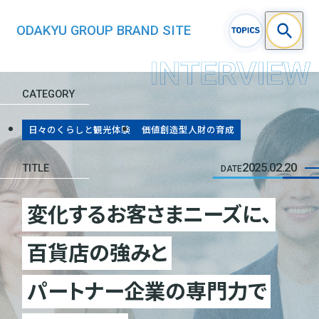
ODAKYU GROUP BRAND SITE
CATEGORY
日々のくらしと観光体験
価値創造型人財の育成
2025.02.20
TITLE
DATE
変化するお客さまニーズに、
百貨店の強みと
パートナー企業の専門力で