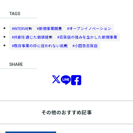
TAGS
#INTERVIEW
#新規事業開発
#オープンイノベーション
#共創を通じた価値提供
#百貨店の強みを生かした新規事業
#既存事業の枠に捉われない挑戦
#小田急百貨店
SHARE
その他のおすすめ記事