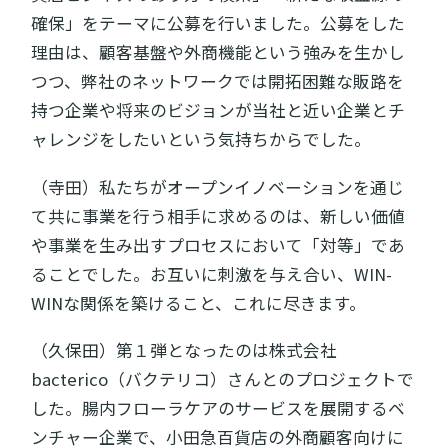
確保」をテーマに公募を行いました。公募をした
理由は、顧客基盤や外商機能という強みを生かし
つつ、弊社のネットワークでは開拓困難な販路を
持つ企業や将来のビジョンが当社と近い企業とチ
ャレンジをしたいという気持ちからでした。
（寺田）私たちがオープンイノベーションを通じ
て共に事業を行う相手に求めるのは、新しい価値
や事業を生み出すプロセスにおいて「対等」であ
ることでした。お互いに刺激を与え合い、WIN-
WINな関係を築けること、これに尽きます。
（久保田）第１弾となったのは株式会社
bacterico（バクテリコ）さんとのプロジェクトで
した。腸内フローラケアのサービスを展開するベ
ンチャー企業で、小田急百貨店の外商顧客向けに