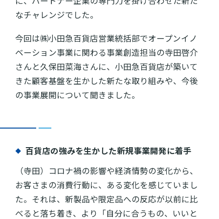
に、パートナー企業の専門力を掛け合わせた新た
なチャレンジでした。
今回は㈱小田急百貨店営業統括部でオープンイノ
ベーション事業に関わる事業創造担当の寺田啓介
さんと久保田菜海さんに、小田急百貨店が築いて
きた顧客基盤を生かした新たな取り組みや、今後
の事業展開について聞きました。
百貨店の強みを生かした新規事業開発に着手
（寺田）コロナ禍の影響や経済情勢の変化から、
お客さまの消費行動に、ある変化を感じていまし
た。それは、新製品や限定品への反応が以前に比
べると落ち着き、より「自分に合うもの、いいと