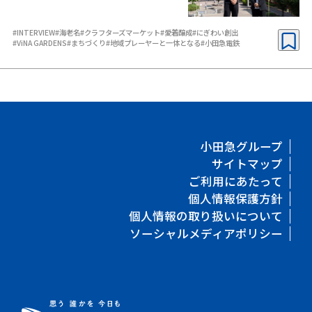
#INTERVIEW
#海老名
#クラフターズマーケット
#愛着醸成
#にぎわい創出
#ViNA GARDENS
#まちづくり
#地域プレーヤーと一体となる
#小田急電鉄
小田急グループ
サイトマップ
ご利用にあたって
個人情報保護方針
個人情報の取り扱いについて
ソーシャルメディアポリシー