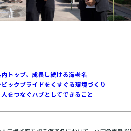
県内トップ。成長し続ける海老名
シビックプライドをくすぐる環境づくり
と人をつなぐハブとしてできること