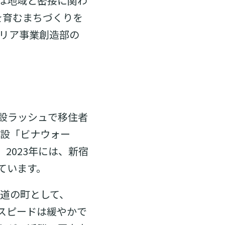
は地域と密接に関わ
愛着を育むまちづくりを
エリア事業創造部の
設ラッシュで移住者
施設「ビナウォー
2023年には、新宿
ています。
鉄道の町として、
スピードは緩やかで