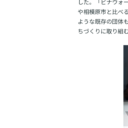
した。「ビナウォ
や相模原市と比べ
ような既存の団体
ちづくりに取り組