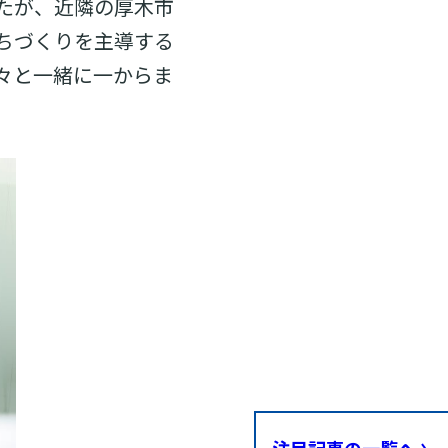
たが、近隣の厚木市
ちづくりを主導する
々と一緒に一からま
注目記事の一覧へ