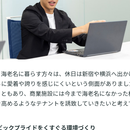
、海老名に暮らす方々は、休日は新宿や横浜へ出か
ちに愛着や誇りを感じにくいという側面がありまし
こともあり、商業施設には今まで海老名になかった
を高めるようなテナントを誘致していきたいと考え
ビックプライドをくすぐる環境づくり