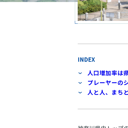
INDEX
人口増加率は
プレーヤーの
人と人、まち