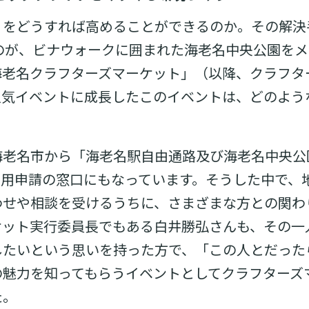
りをどうすれば高めることができるのか。その解決
たのが、ビナウォークに囲まれた海老名中央公園を
海老名クラフターズマーケット」（以降、クラフタ
人気イベントに成長したこのイベントは、どのよう
海老名市から「海老名駅自由通路及び海老名中央公
利用申請の窓口にもなっています。そうした中で、
わせや相談を受けるうちに、さまざまな方との関わ
ケット実行委員長でもある白井勝弘さんも、その一
したいという思いを持った方で、「この人とだった
の魅力を知ってもらうイベントとしてクラフターズ
た。