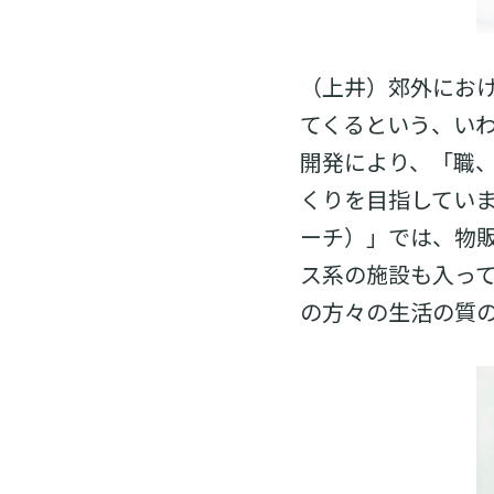
（上井）郊外にお
てくるという、い
開発により、「職
くりを目指しています。
ーチ）」では、物
ス系の施設も入って
の方々の生活の質