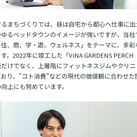
けるまちづくりでは、昼は自宅から都心へ仕事に出
わゆるベッドタウンのイメージが強いですが、当社
、住、商、学・遊、ウェルネス」をテーマに、多彩
2022年に竣工した「ViNA GARDENS PERC
販だけでなく、上層階にフィットネスジムやクリニ
おり、”コト消費”などの現代の価値観に合わせた
の向上にも努めています。