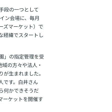
手段の一つとして
メイン会場に、毎月
ーズマーケット）で
な経緯でスタートし
園」の指定管理を受
地域の方々や法人・
りが生まれました。
人です。白井さん
ら何かできそうだ
マーケットを開催す