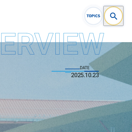
DATE
2025.10.23