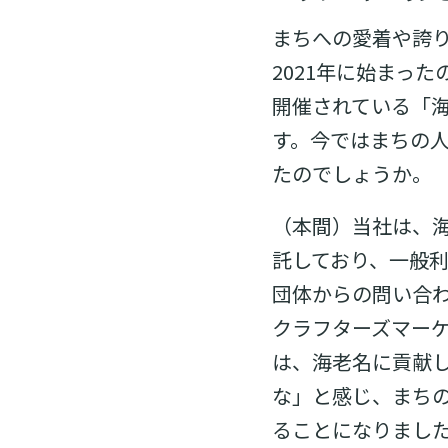
まちへの愛着や誇
2021年に始まっ
開催されている「
す。今ではまちの
たのでしょうか。
（本間）当社は、
託しており、一般
団体からの問い合
クラフターズマー
は、海老名に貢献
な」と感じ、まち
ることになりまし