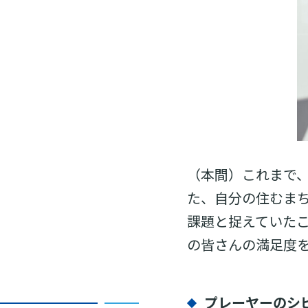
（本間）これまで
た、自分の住むま
課題と捉えていた
の皆さんの満足度
プレーヤーのシ