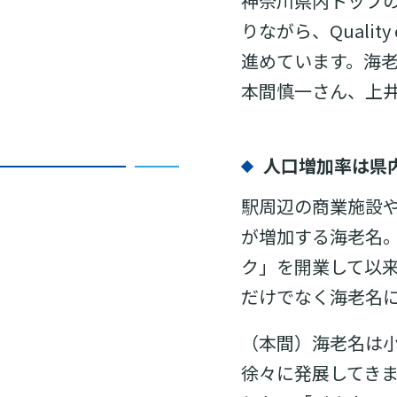
神奈川県内トップ
りながら、Quali
進めています。海老
本間慎一さん、上
人口増加率は県
駅周辺の商業施設
が増加する海老名。
ク」を開業して以来
だけでなく海老名
（本間）海老名は小
徐々に発展してき