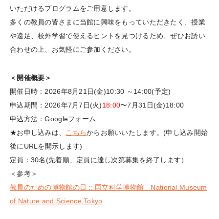
いただけるプログラムをご用意します。
多くの教員の皆さまに当館に興味をもっていただきたく、授業
や遠足、校外学習で使えるヒントを見つけるため、ぜひお誘い
合わせの上、お気軽にご参加ください。
＜開催概要＞
開催日時：2026年8月21日(金)10:30 ～14:00(予定)
申込期間：2026年7月7日(火)
18:00
〜7月31日(金)18:00
申込方法：Googleフォーム
★お申し込みは、
こちら
からお願いいたします。(申し込み開始
後にURLを開示します)
定員：30名(先着順、定員に達し次第募集を終了します）
＜参考＞
教員のための博物館の日 :: 国立科学博物館 National Museum
of Nature and Science,Tokyo