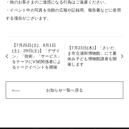
・他のお客さまのご迷惑になる行為はご遠慮ください。
・イベント中の写真を当館の広報や記録用、報告書などに使用
する場合がございます。
【7月25日(土)、8月1日
【7月23日(木)】「さいた
(土)、29日(土)】「デザイ
ま市立浦和博物館」にて夏
ン」「技術」「サービス」
休み子ども博物館講座を開
をテーマにVSE関係者によ
催します
るトークイベントを開催
お知らせ一覧へ戻る