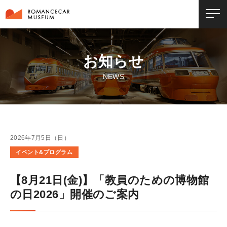
お知らせ
NEWS
2026年7月5日（日）
イベント&プログラム
【8月21日(金)】「教員のための博物館
の日2026」開催のご案内