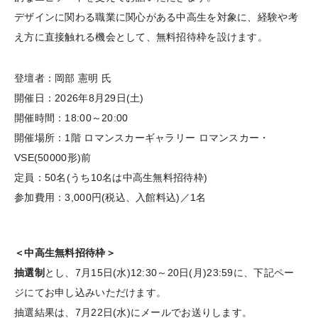
デザインに関わる職業に関心がある中高生を対象に、経験や考
え方に直接触れる機会として、無料招待枠を設けます。
登壇者：岡部 憲明 氏
開催日：2026年8月29日(土)
開催時間：18:00～20:00
開催場所：1階 ロマンスカーギャラリー ロマンスカー・
VSE(50000形)前
定員：50名(うち10名は中高生無料招待枠)
参加費用：3,000円(税込、入館料込)／1名
＜中高生無料招待枠＞
抽選制
とし、7月15日(水)12:30～20日(月)23:59に、下記ペー
ジにてお申し込みいただけます。
抽選結果は、7月22日(水)にメールでお送りします。