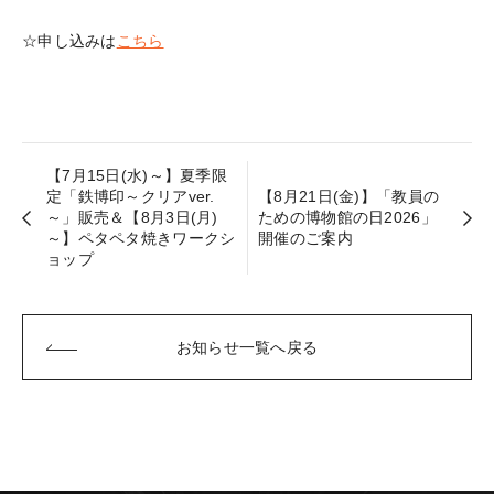
☆申し込みは
こちら
【7月15日(水)～】夏季限
定「鉄博印～クリアver.
【8月21日(金)】「教員の
～」販売＆【8月3日(月)
ための博物館の日2026」
～】ペタペタ焼きワークシ
開催のご案内
ョップ
お知らせ一覧へ戻る