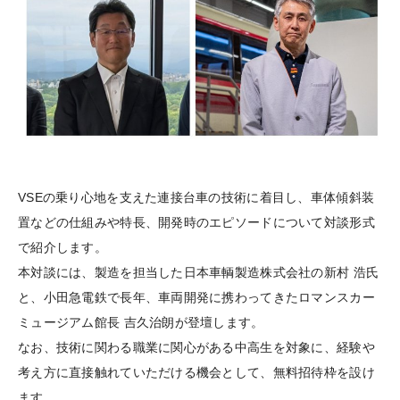
VSEの乗り心地を支えた連接台車の技術に着目し、車体傾斜装
置などの仕組みや特長、開発時のエピソードについて対談形式
で紹介します。
本対談には、製造を担当した日本車輌製造株式会社の新村 浩氏
と、小田急電鉄で長年、車両開発に携わってきたロマンスカー
ミュージアム館長 吉久治朗が登壇します。
なお、技術に関わる職業に関心がある中高生を対象に、経験や
考え方に直接触れていただける機会として、無料招待枠を設け
ます。