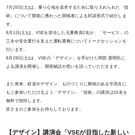
7月25日(土)は、乗り心地を追求するために取り入れられた「技
術」について開発に携わった関係者による対談形式で紹介しま
す。
8月1日(土)は、VSEを担当した元乗務員2名が、「サービス」の
工夫や安全運行を支えた運転業務についてトークセッションを
行います。
8月29日(土)は、VSEの「デザイン」を手がけた岡部 憲明氏に
よる講演を開催し、開発秘話や思いを語っていただきます。
また将来、鉄道やデザイン、ものづくりに興味のある中高生に
もご参加いただけるよう「デザイン」「技術」の講演は10名を
無料で招待します。
皆さまのご参加をお待ちしております。
【デザイン】講演会「VSEが目指した新しい