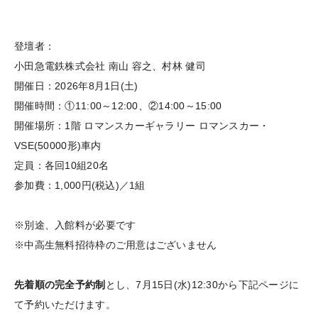
登壇者：
小田急電鉄株式会社 南山 容之、村林 健司
開催日：2026年8月1日(土)
開催時間：①11:00～12:00、②14:00～15:00
開催場所：1階 ロマンスカーギャラリー ロマンスカー・
VSE(50000形)車内
定員：各回10組20名
参加費：1,000円(税込)／1組
※別途、入館料が必要です
※中高生無料招待枠のご用意はございません
先着順の完全予約制
とし、7月15日(水)12:30から下記ページに
て予約いただけます。