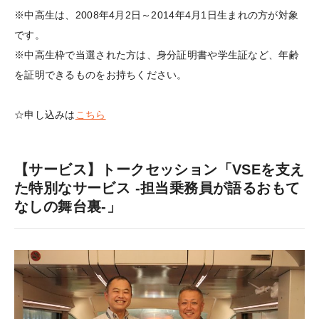
※中高生は、2008年4月2日～2014年4月1日生まれの方が対象
です。
※中高生枠で当選された方は、身分証明書や学生証など、年齢
を証明できるものをお持ちください。
☆申し込みは
こちら
【サービス】トークセッション「VSEを支え
た特別なサービス -担当乗務員が語るおもて
なしの舞台裏-」