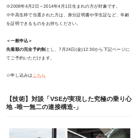
※2008年4月2日～2014年4月1日生まれの方が対象です。
※中高生枠で当選された方は、身分証明書や学生証など、年齢
を証明できるものをお持ちください。
＜一般申込＞
先着順の完全予約制
とし、7月24日(金)12:30から下記ページに
てご予約いただけます。
☆申し込みは
こちら
【技術】対談「VSEが実現した究極の乗り心
地 -唯一無二の連接構造-」