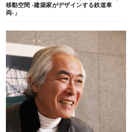
移動空間 -建築家がデザインする鉄道車
両-」