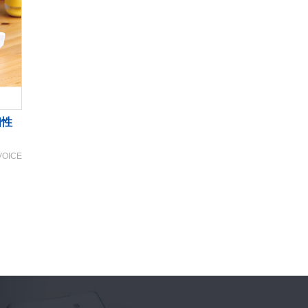
個性
VOICE