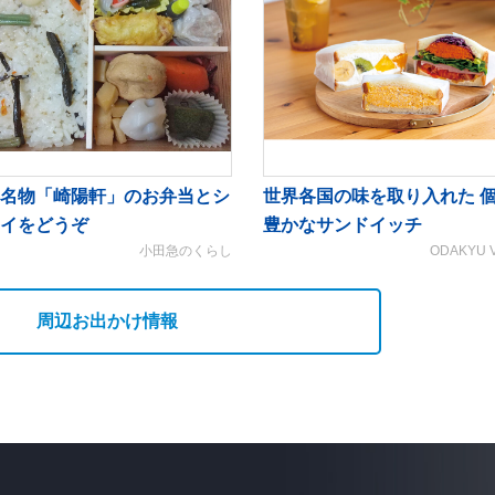
名物「崎陽軒」のお弁当とシ
世界各国の味を取り入れた 
イをどうぞ
豊かなサンドイッチ
小田急のくらし
ODAKYU 
周辺お出かけ情報