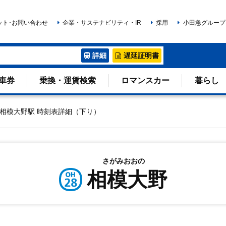
ット･お問い合わせ
企業・サステナビリティ・IR
採用
小田急グループ
詳細
遅延証明書
車券
乗換・運賃検索
ロマンスカー
暮らし
相模大野駅 時刻表詳細（下り）
さがみおおの
相模大野