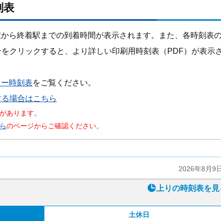
刻表
駅から終着駅までの到着時間が表示されます。また、各時刻表
ンをクリックすると、より詳しい印刷用時刻表（PDF）が表示
カー時刻表
をご覧ください。
する場合はこちら
があります。
ら
のページからご確認ください。