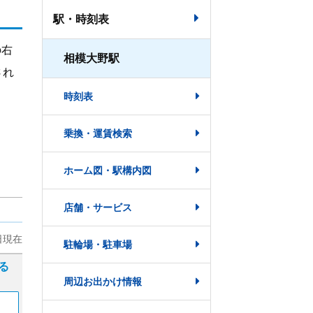
駅・時刻表
の右
相模大野駅
され
時刻表
乗換・運賃検索
ホーム図・駅構内図
店舗・サービス
駐輪場・駐車場
周辺お出かけ情報