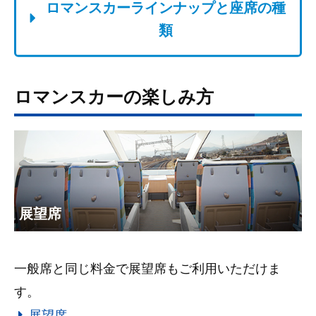
ロマンスカーラインナップと座席の種
類
ロマンスカーの楽しみ方
展望席
一般席と同じ料金で展望席もご利用いただけま
す。
展望席