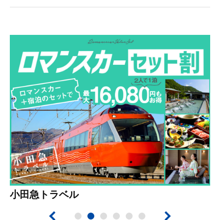
小田急トラベル
前へ
1
2
3
4
5
6
次へ