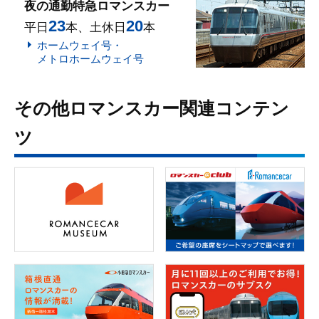
夜の通勤特急ロマンスカー
23
20
平日
本、土休日
本
ホームウェイ号・
メトロホームウェイ号
その他ロマンスカー関連コンテン
ツ