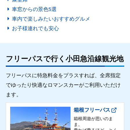
車窓からの景色5選
車内で楽しみたいおすすめグルメ
お子様連れでも安心
フリーパスで行く小田急沿線観光地
フリーパスに特急料金をプラスすれば、全席指定
でゆったり快適なロマンスカーがご利用いただけ
ます。
箱根フリーパス
箱根周遊が思いのま
ま。