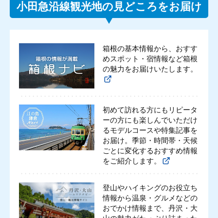
小田急沿線観光地の見どころをお届け
箱根の基本情報から、おすす
めスポット・宿情報など箱根
の魅力をお届けいたします。
初めて訪れる方にもリピータ
ーの方にも楽しんでいただけ
るモデルコースや特集記事を
お届け。季節・時間帯・天候
ごとに変化するおすすめ情報
をご紹介します。
登山やハイキングのお役立ち
情報から温泉・グルメなどの
おでかけ情報まで、丹沢・大