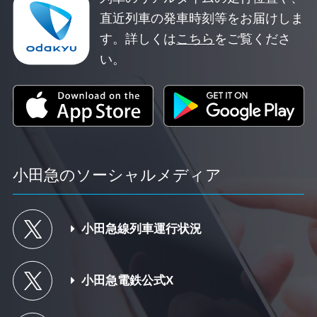
直近列車の発車時刻等をお届けしま
す。
詳しくは
こちら
をご覧くださ
い。
小田急のソーシャルメディア
小田急線列車運行状況
小田急電鉄公式X