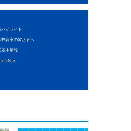
績ハイライト
人投資家の皆さまへ
式基本情報
lish Site