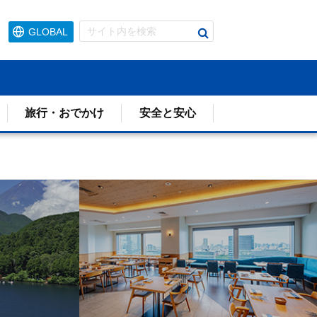
検
GLOBAL
索
す
る
旅行・おでかけ
安全と安心