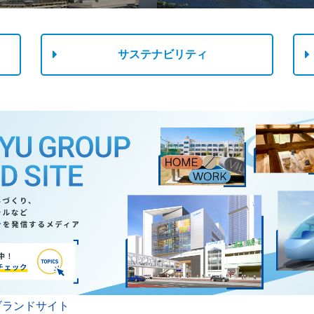
サステナビリティ
ブランドサイト