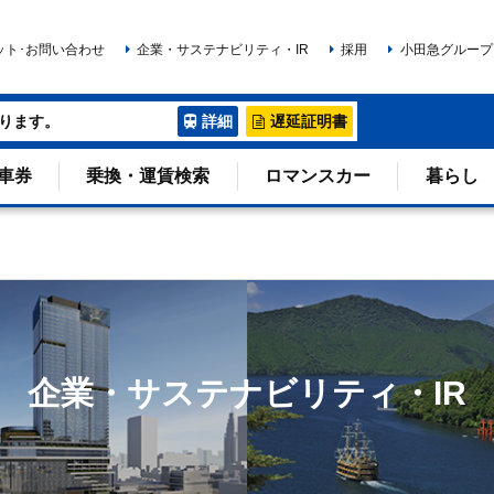
ット･お問い合わせ
企業・サステナビリティ・IR
採用
小田急グループ
ります。
詳細
遅延証明書
車券
乗換・運賃検索
ロマンスカー
暮らし
企業・サステナビリティ・IR