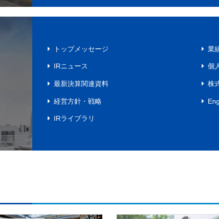
トップメッセージ
業
IRニュース
個
最新決算関連資料
株
経営方針・戦略
Eng
IRライブラリ