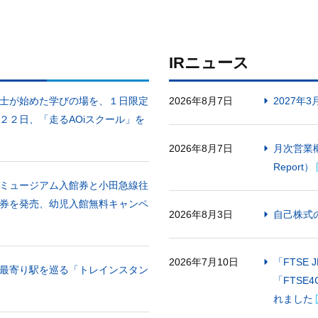
IRニュース
士が始めた学びの場を、１日限定
2026年8月7日
2027年
２２日、「走るAOiスクール」を
2026年8月7日
月次営業概
Report）
ミュージアム入館券と小田急線往
券を発売、幼児入館無料キャンペ
2026年8月3日
自己株式
2026年7月10日
「FTSE J
最寄り駅を巡る「トレインスタン
「FTSE4
れました