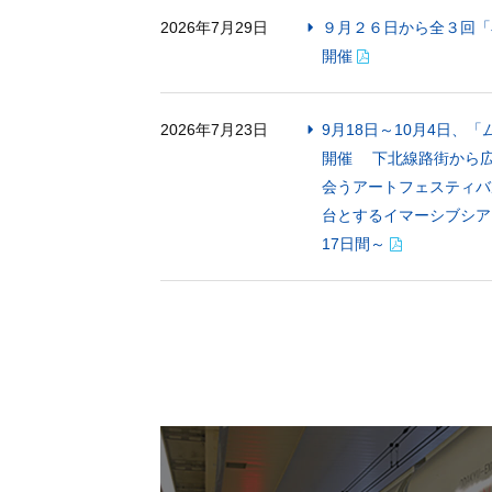
2026年7月29日
９月２６日から全３回「
開催
2026年7月23日
9月18日～10月4日、
開催 下北線路街から広
会うアートフェスティバ
台とするイマーシブシア
17日間～