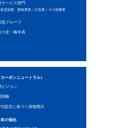
活サービス部門
動産賃貸業、開発事業／広告業／その他事業
田急グループ
社小史・略年表
（カーボンニュートラル）
境ビジョン
境戦略
CFD提言に基づく情報開示
資本の強化