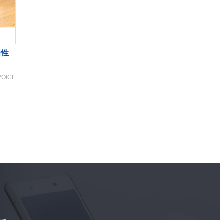
個性
VOICE