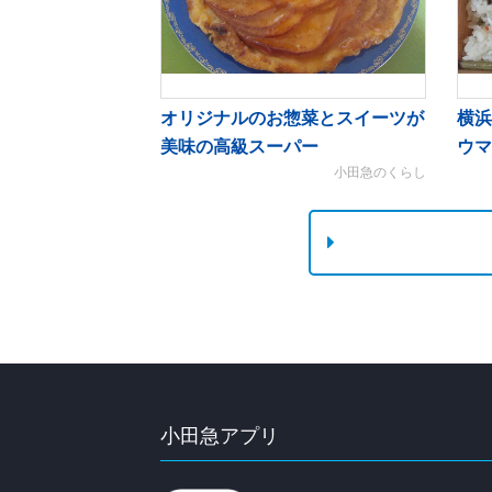
オリジナルのお惣菜とスイーツが
横浜
美味の高級スーパー
ウマ
小田急のくらし
小田急アプリ