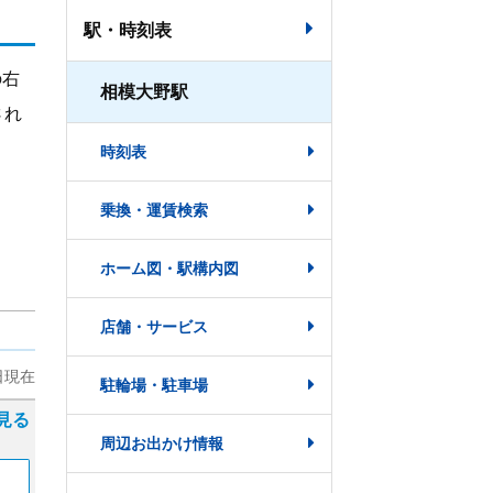
駅・時刻表
の右
相模大野駅
され
時刻表
乗換・運賃検索
ホーム図・駅構内図
店舗・サービス
駐輪場・駐車場
周辺お出かけ情報