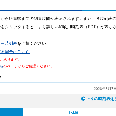
駅から終着駅までの到着時間が表示されます。また、各時刻表
ンをクリックすると、より詳しい印刷用時刻表（PDF）が表示
カー時刻表
をご覧ください。
する場合はこちら
があります。
ら
のページからご確認ください。