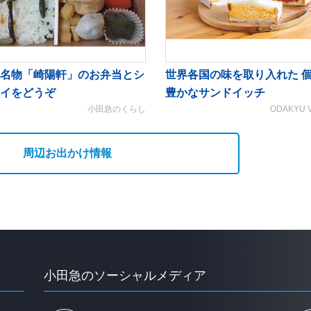
名物「崎陽軒」のお弁当とシ
世界各国の味を取り入れた 
イをどうぞ
豊かなサンドイッチ
小田急のくらし
ODAKYU 
周辺お出かけ情報
小田急のソーシャルメディア