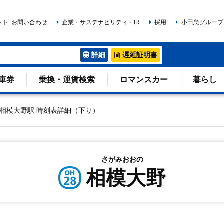
ット･お問い合わせ
企業・サステナビリティ・IR
採用
小田急グループ
詳細
遅延証明書
車券
乗換・運賃検索
ロマンスカー
暮らし
相模大野駅 時刻表詳細（下り）
さがみおおの
相模大野