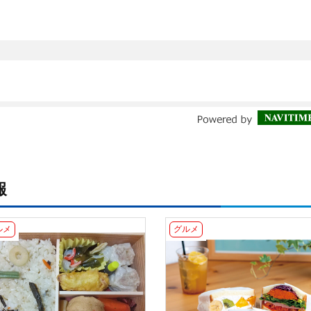
報
ルメ
グルメ