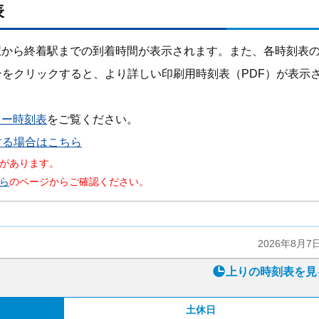
表
駅から終着駅までの到着時間が表示されます。また、各時刻表
ンをクリックすると、より詳しい印刷用時刻表（PDF）が表示
カー時刻表
をご覧ください。
する場合はこちら
があります。
ら
のページからご確認ください。