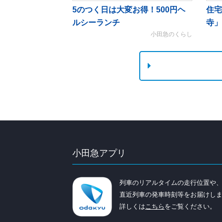
5のつく日は大変お得！500円ヘ
住宅
ルシーランチ
寺」
小田急のくらし
小田急アプリ
列車のリアルタイムの走行位置や
直近列車の発車時刻等をお届けし
詳しくは
こちら
をご覧ください。