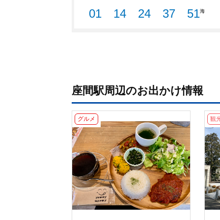
座間駅周辺のお出かけ情報
グルメ
観