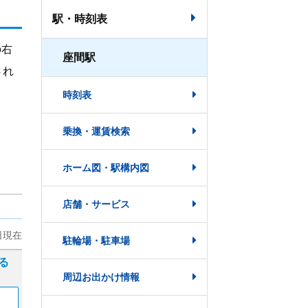
駅・時刻表
の右
座間駅
され
時刻表
乗換・運賃検索
ホーム図・駅構内図
店舗・サービス
駐輪場・駐車場
周辺お出かけ情報