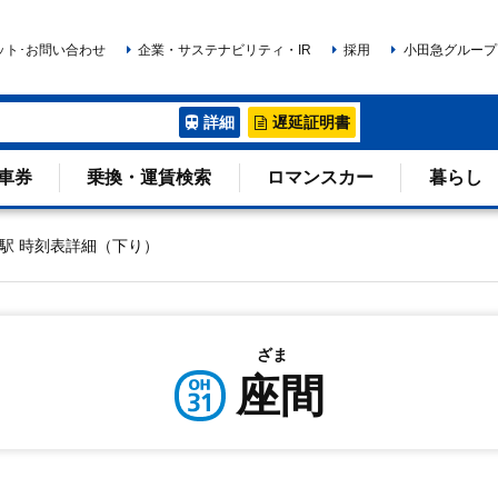
ット･お問い合わせ
企業・サステナビリティ・IR
採用
小田急グループ
詳細
遅延証明書
車券
乗換・運賃検索
ロマンスカー
暮らし
駅 時刻表詳細（下り）
ざま
座間