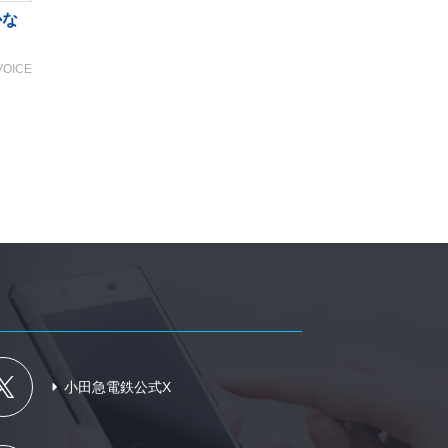
かな
VOICE
小田急電鉄公式X