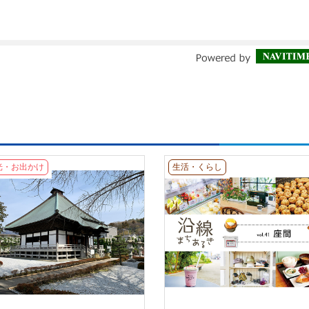
光・お出かけ
生活・くらし