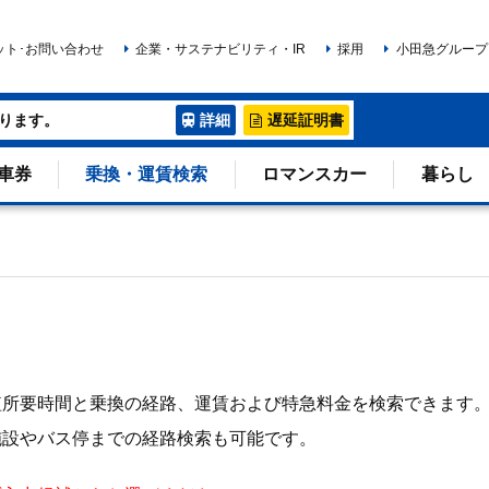
ット･お問い合わせ
企業・サステナビリティ・IR
採用
小田急グループ
ります。
詳細
遅延証明書
車券
乗換・運賃検索
ロマンスカー
暮らし
短所要時間と乗換の経路、運賃および特急料金を検索できます
施設やバス停までの経路検索も可能です。