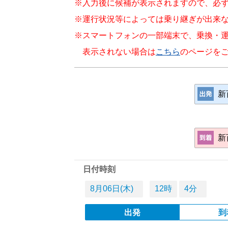
※入力後に候補が表示されますので、必
※運行状況等によっては乗り継ぎが出来
※スマートフォンの一部端末で、乗換・
表示されない場合は
こちら
のページを