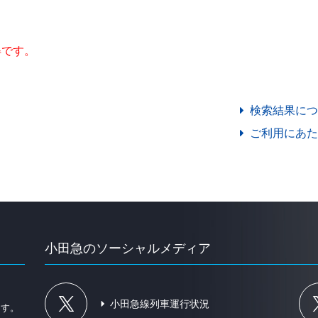
得です。
」
検索結果につ
ご利用にあた
小田急のソーシャルメディア
、
小田急線列車運行状況
ます。