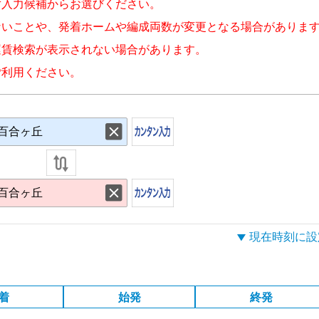
ず入力候補からお選びください。
ないことや、発着ホームや編成両数が変更となる場合がありま
運賃検索が表示されない場合があります。
ご利用ください。