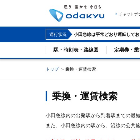
チャットボ
運行状況
小田急線は平常どおり運転してお
駅・時刻表・路線図
定期券・乗
トップ
乗換・運賃検索
乗換・運賃検索
小田急線内の出発駅から到着駅までの最
また、小田急線内の駅から、沿線の公共