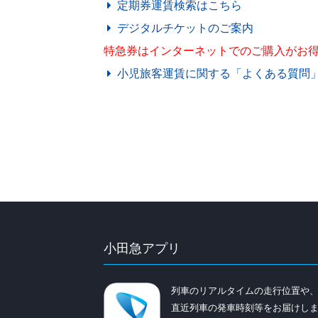
定期券運賃検索はこちら
デジタルチケットのご案内
特急券はインターネットでのご購入がお
小児旅客運賃に関する「よくある質問
小田急アプリ
列車のリアルタイムの走行位置や
直近列車の発車時刻等をお届けし