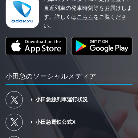
直近列車の発車時刻等をお届けしま
す。
詳しくは
こちら
をご覧くださ
い。
小田急のソーシャルメディア
小田急線列車運行状況
小田急電鉄公式X