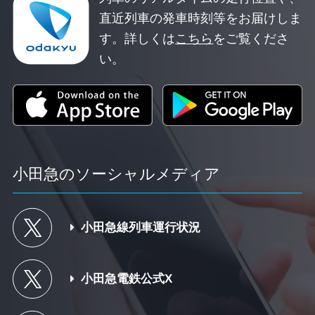
直近列車の発車時刻等をお届けしま
す。
詳しくは
こちら
をご覧くださ
い。
小田急のソーシャルメディア
小田急線列車運行状況
小田急電鉄公式X