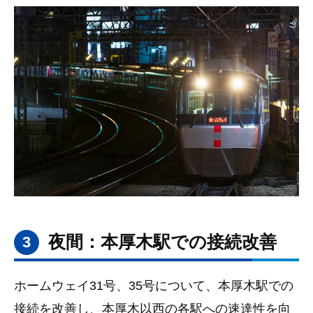
夜間：本厚木駅での接続改善
3
ホームウェイ31号、35号について、本厚木駅での
接続を改善し、本厚木以西の各駅への速達性を向