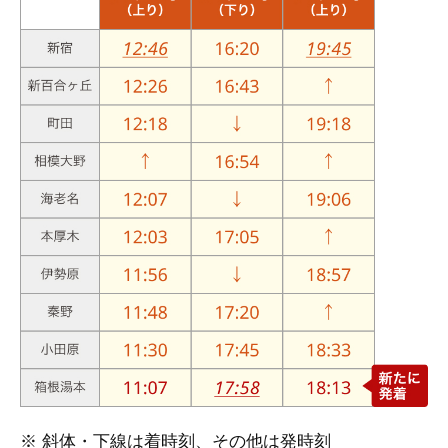
※ 斜体・下線は着時刻、その他は発時刻