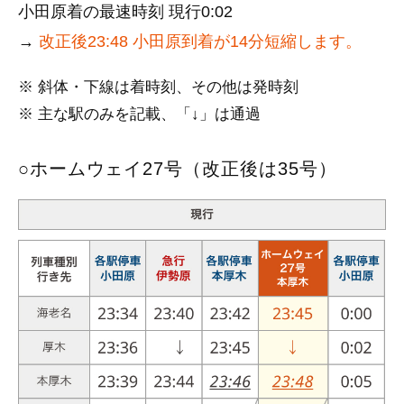
小田原着の最速時刻 現行0:02
→
改正後23:48 小田原到着が14分短縮します。
※ 斜体・下線は着時刻、その他は発時刻
※ 主な駅のみを記載、「↓」は通過
○ホームウェイ27号（改正後は35号）