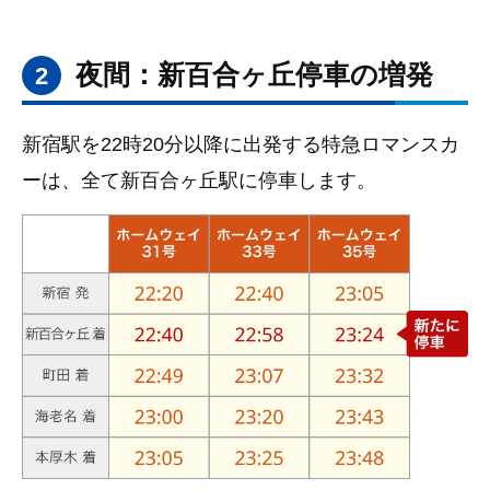
夜間：新百合ヶ丘停車の増発
2
新宿駅を22時20分以降に出発する特急ロマンスカ
ーは、全て新百合ヶ丘駅に停車します。