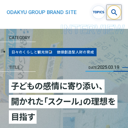
ODAKYU GROUP BRAND SITE
CATEGORY
日々のくらしと観光体験
価値創造型人財の育成
2025.03.19
TITLE
DATE
子どもの感情に寄り添い、
開かれた「スクール」の理想を
目指す