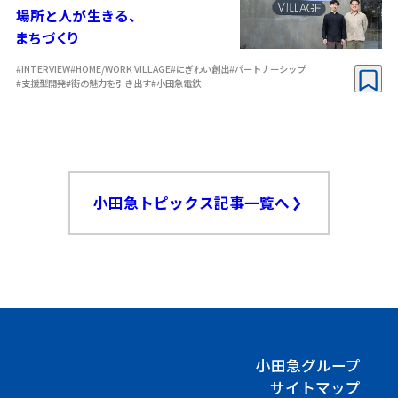
場所と人が生きる、
まちづくり
#INTERVIEW
#HOME/WORK VILLAGE
#にぎわい創出
#パートナーシップ
#支援型開発
#街の魅力を引き出す
#小田急電鉄
小田急トピックス記事一覧へ
小田急グループ
サイトマップ