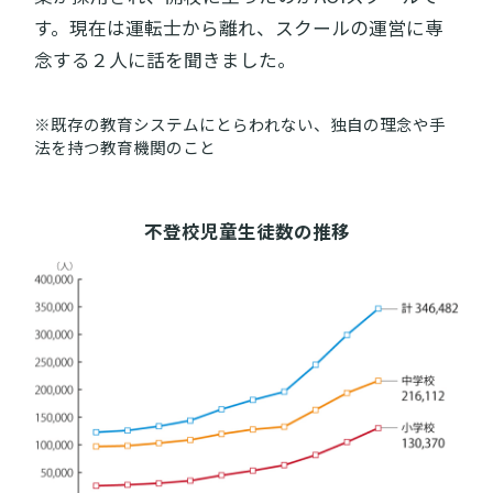
す。現在は運転士から離れ、スクールの運営に専
念する２人に話を聞きました。
※既存の教育システムにとらわれない、独自の理念や手
法を持つ教育機関のこと
不登校児童生徒数の推移