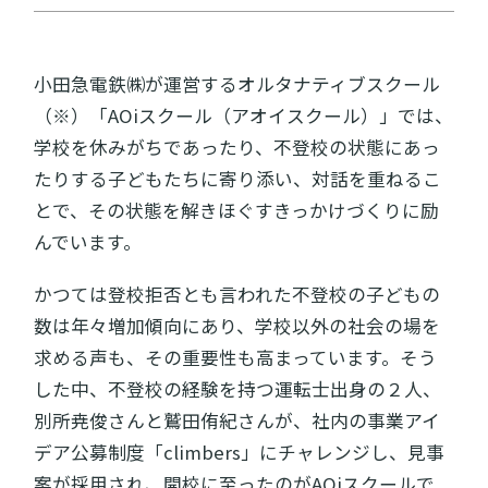
小田急電鉄㈱が運営するオルタナティブスクール
（※）「AOiスクール（アオイスクール）」では、
学校を休みがちであったり、不登校の状態にあっ
たりする子どもたちに寄り添い、対話を重ねるこ
とで、その状態を解きほぐすきっかけづくりに励
んでいます。
かつては登校拒否とも言われた不登校の子どもの
数は年々増加傾向にあり、学校以外の社会の場を
求める声も、その重要性も高まっています。そう
した中、不登校の経験を持つ運転士出身の２人、
別所尭俊さんと鷲田侑紀さんが、社内の事業アイ
デア公募制度「climbers」にチャレンジし、見事
案が採用され、開校に至ったのがAOiスクールで