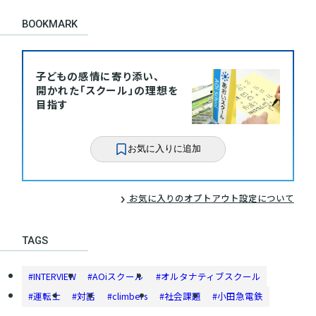
BOOKMARK
子どもの感情に寄り添い、
開かれた「スクール」の理想を
目指す
お気に入りに追加
お気に入りのオプトアウト設定について
TAGS
#INTERVIEW
#AOiスクール
#オルタナティブスクール
#運転士
#対話
#climbers
#社会課題
#小田急電鉄