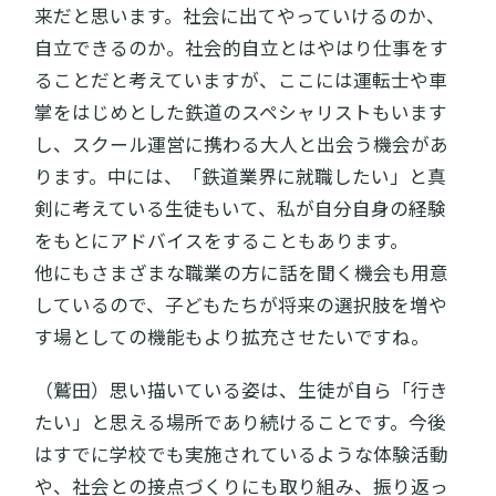
来だと思います。社会に出てやっていけるのか、
自立できるのか。社会的自立とはやはり仕事をす
ることだと考えていますが、ここには運転士や車
掌をはじめとした鉄道のスペシャリストもいます
し、スクール運営に携わる大人と出会う機会があ
ります。中には、「鉄道業界に就職したい」と真
剣に考えている生徒もいて、私が自分自身の経験
をもとにアドバイスをすることもあります。
他にもさまざまな職業の方に話を聞く機会も用意
しているので、子どもたちが将来の選択肢を増や
す場としての機能もより拡充させたいですね。
（鷲田）思い描いている姿は、生徒が自ら「行き
たい」と思える場所であり続けることです。今後
はすでに学校でも実施されているような体験活動
や、社会との接点づくりにも取り組み、振り返っ