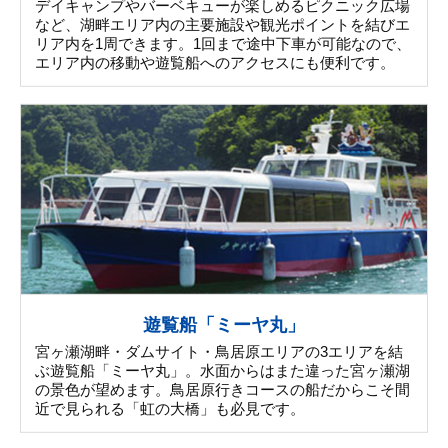
デイキャンプやバーベキューが楽しめるピクニック広場
など、湖畔エリア内の主要施設や観光ポイントを結びエ
リア内を1周できます。1回まで途中下車が可能なので、
エリア内の移動や遊覧船へのアクセスにも便利です。
遊覧船「ミーヤ丸」
宮ヶ瀬湖畔・ダムサイト・鳥居原エリアの3エリアを結
ぶ遊覧船「ミーヤ丸」。水面からはまた違った宮ヶ瀬湖
の景色が望めます。鳥居原行きコースの船だからこそ間
近で見られる「虹の大橋」も必見です。