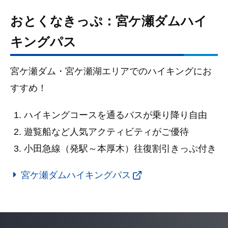
おとくなきっぷ：宮ケ瀬ダムハイ
キングパス
宮ケ瀬ダム・宮ケ瀬湖エリアでのハイキングにお
すすめ！
ハイキングコースを通るバスが乗り降り自由
遊覧船など人気アクティビティがご優待
小田急線（発駅～本厚木）往復割引きっぷ付き
宮ケ瀬ダムハイキングパス