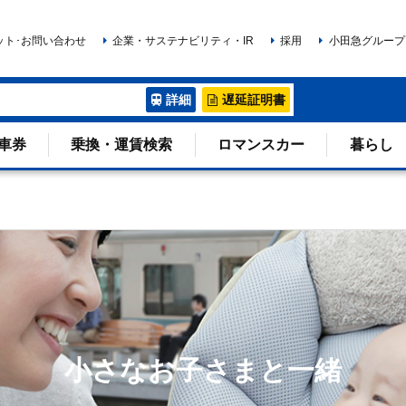
ット･お問い合わせ
企業・サステナビリティ・IR
採用
小田急グループ
詳細
遅延証明書
車券
乗換・運賃検索
ロマンスカー
暮らし
小さなお子さまと一緒