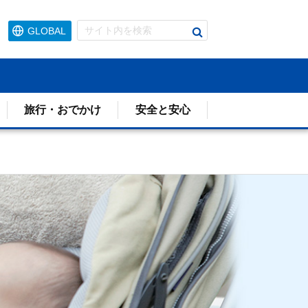
検
GLOBAL
索
す
る
旅行・おでかけ
安全と安心