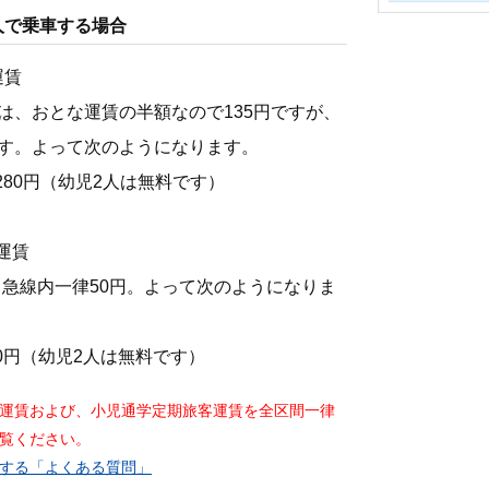
人で乗車する場合
運賃
は、おとな運賃の半額なので135円ですが、
ます。よって次のようになります。
＝280円（幼児2人は無料です）
運賃
田急線内一律50円。よって次のようになりま
00円（幼児2人は無料です）
通旅客運賃および、小児通学定期旅客運賃を全区間一律
覧ください。
する「よくある質問」