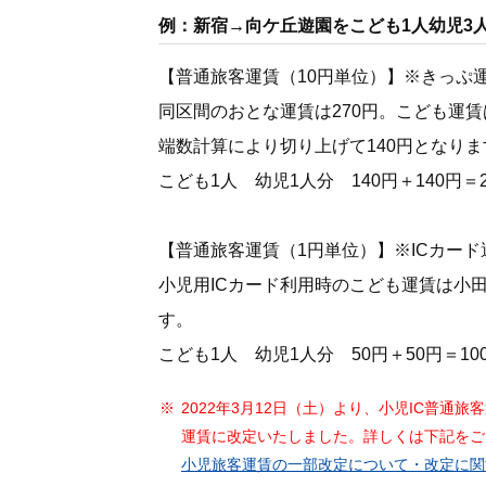
例：新宿→向ケ丘遊園をこども1人幼児3
【普通旅客運賃（10円単位）】※きっぷ
同区間のおとな運賃は270円。こども運賃
端数計算により切り上げて140円となり
こども1人 幼児1人分 140円＋140円
【普通旅客運賃（1円単位）】※ICカード
小児用ICカード利用時のこども運賃は小
す。
こども1人 幼児1人分 50円＋50円＝1
2022年3月12日（土）より、小児IC普
運賃に改定いたしました。詳しくは下記をご
小児旅客運賃の一部改定について・改定に関