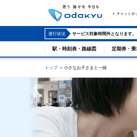
チャットボ
運行状況
サービス対象時間外となります。
駅・時刻表・路線図
定期券・乗
トップ
小さなお子さまと一緒