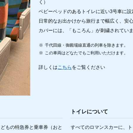
く）
ベビーベッドのあるトイレに近い3号車に設
日常的なお出かけから旅行まで幅広く、安
カバーには、「もころん」が刺繍されてい
千代田線・御殿場線直通の列車を除きます。
この車両はどなたでもご利用いただけます。
詳しくは
こちら
をご覧ください
トイレについて
こどもの特急券と乗車券（おと
すべてのロマンスカーに、ト