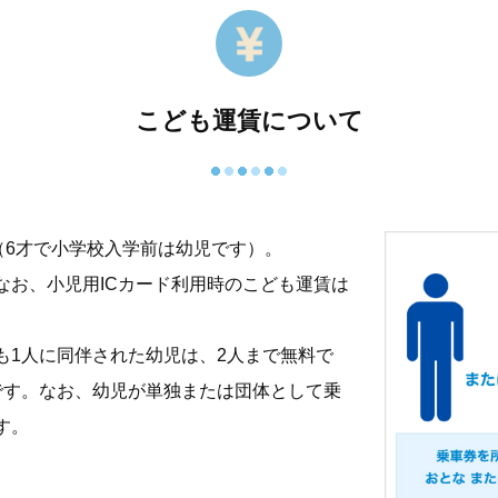
こども運賃について
（6才で小学校入学前は幼児です）。
なお、小児用ICカード利用時のこども運賃は
も1人に同伴された幼児は、2人まで無料で
です。なお、幼児が単独または団体として乗
す。