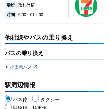
場所
改札外横
時間
5:00～01：00
他社線やバスの乗り換え
バスの乗り換え
小田急バス
駅周辺情報
バス停
タクシー
駐輪場・駐車場