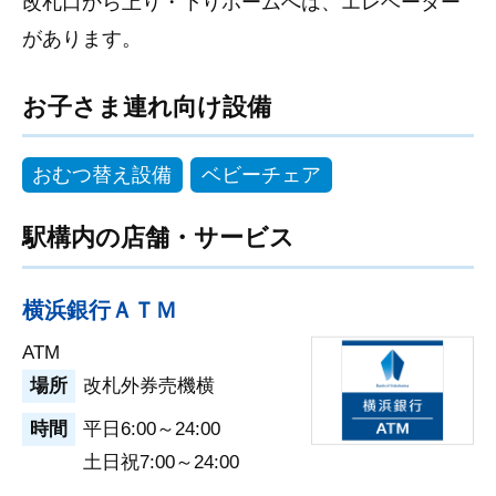
改札口から上り・下りホームへは、エレベーター
があります。
お子さま連れ向け設備
おむつ替え設備
ベビーチェア
駅構内の店舗・サービス
横浜銀行ＡＴＭ
ATM
場所
改札外券売機横
時間
平日6:00～24:00
土日祝7:00～24:00