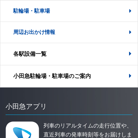
駐輪場・駐車場
周辺お出かけ情報
各駅設備一覧
小田急駐輪場・駐車場の
ご案内
小田急アプリ
列車のリアルタイムの走行位置や、
直近列車の発車時刻等をお届けしま