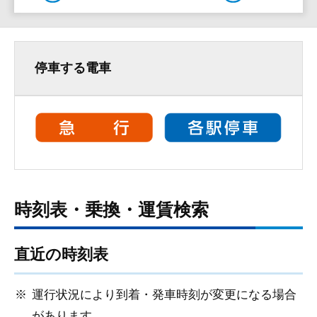
停車する電車
時刻表・乗換・運賃検索
直近の時刻表
運行状況により到着・発車時刻が変更になる場合
があります。