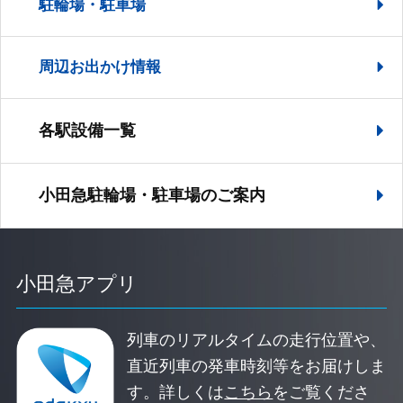
駐輪場・駐車場
周辺お出かけ情報
各駅設備一覧
小田急駐輪場・駐車場の
ご案内
小田急アプリ
列車のリアルタイムの走行位置や、
直近列車の発車時刻等をお届けしま
す。
詳しくは
こちら
をご覧くださ