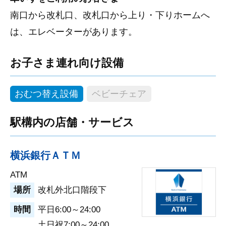
南口から改札口、改札口から上り・下りホームへ
は、エレベーターがあります。
お子さま連れ向け設備
おむつ替え設備
ベビーチェア
駅構内の店舗・サービス
横浜銀行ＡＴＭ
ATM
場所
改札外北口階段下
時間
平日6:00～24:00
土日祝7:00～24:00