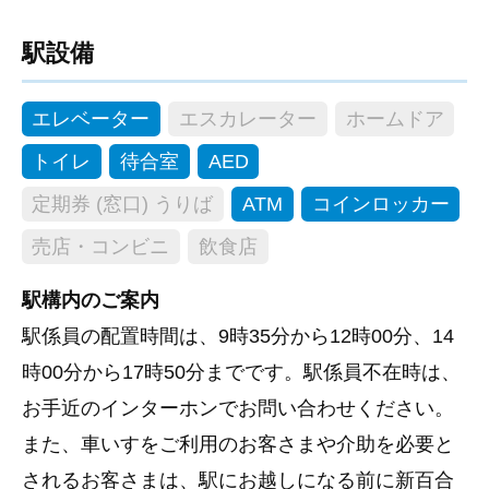
駅設備
エレベーター
エスカレーター
ホームドア
トイレ
待合室
AED
定期券 (窓口) うりば
ATM
コインロッカー
売店・コンビニ
飲食店
駅構内のご案内
駅係員の配置時間は、9時35分から12時00分、14
時00分から17時50分までです。駅係員不在時は、
お手近のインターホンでお問い合わせください。
また、車いすをご利用のお客さまや介助を必要と
されるお客さまは、駅にお越しになる前に新百合