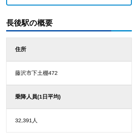
長後駅の概要
住所
藤沢市下土棚472
乗降人員(1日平均)
32,391人