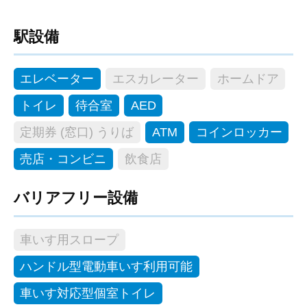
駅設備
エレベーター
エスカレーター
ホームドア
トイレ
待合室
AED
定期券 (窓口) うりば
ATM
コインロッカー
売店・コンビニ
飲食店
バリアフリー設備
車いす用スロープ
ハンドル型電動車いす利用可能
車いす対応型個室トイレ