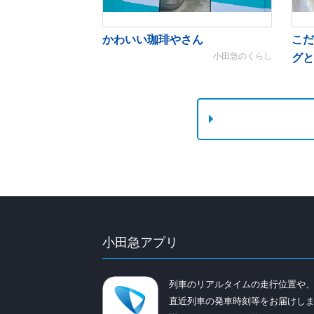
かわいい珈琲やさん
こだ
小田急のくらし
グと
小田急アプリ
列車のリアルタイムの走行位置や
直近列車の発車時刻等をお届けし