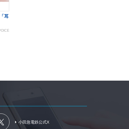
「耳
VOICE
小田急電鉄公式X