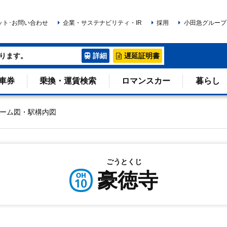
ット･お問い合わせ
企業・サステナビリティ・IR
採用
小田急グループ
ります。
詳細
遅延証明書
車券
乗換・運賃検索
ロマンスカー
暮らし
ーム図・駅構内図
ごうとくじ
豪徳寺