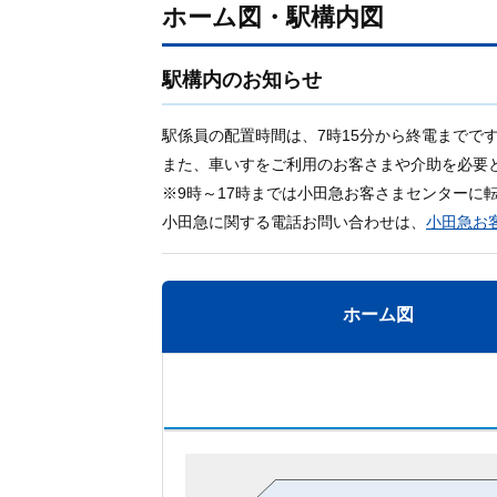
ホーム図・駅構内図
駅構内のお知らせ
駅係員の配置時間は、7時15分から終電までで
また、車いすをご利用のお客さまや介助を必要とされ
※9時～17時までは小田急お客さまセンターに
小田急に関する電話お問い合わせは、
小田急お
ホーム図