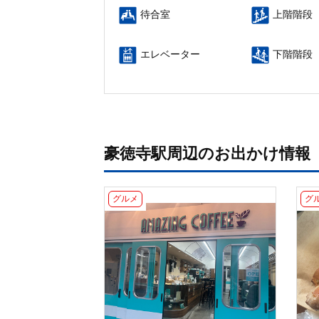
待合室
上階階段
エレベーター
下階階段
豪徳寺駅周辺のお出かけ情報
グルメ
グ