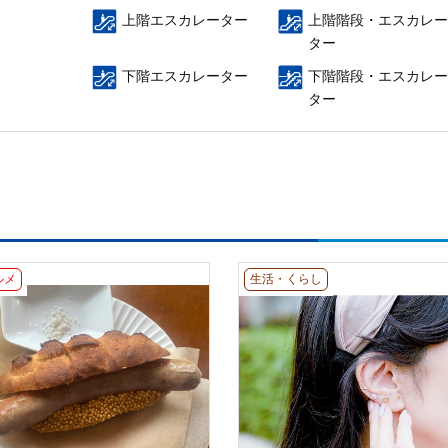
上階エスカレーター
上階階段・エスカレー
ター
下階エスカレーター
下階階段・エスカレー
ター
ルメ
生活・くらし