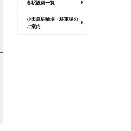
各駅設備一覧
小田急駐輪場・駐車場の
ご案内