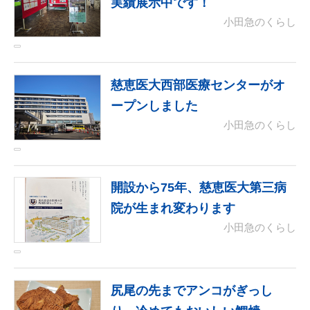
実績展示中です！
小田急のくらし
慈恵医大西部医療センターがオ
ープンしました
小田急のくらし
開設から75年、慈恵医大第三病
院が生まれ変わります
小田急のくらし
尻尾の先までアンコがぎっし