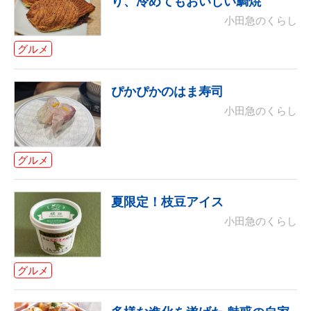
り、冷めてもおいしい鯛焼
小田急のくらし
グルメ
ぴかぴかのはま寿司
小田急のくらし
グルメ
夏限定！枝豆アイス
小田急のくらし
グルメ