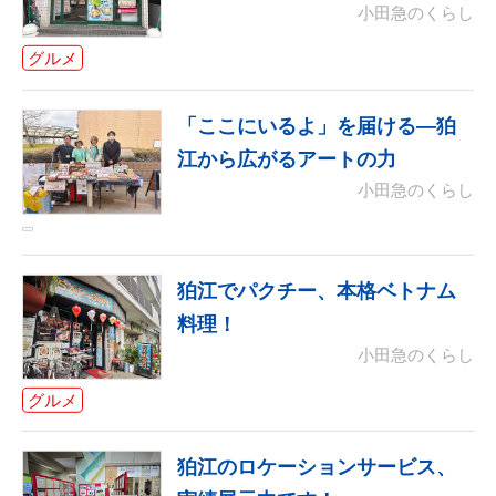
小田急のくらし
グルメ
「ここにいるよ」を届ける—狛
江から広がるアートの力
小田急のくらし
狛江でパクチー、本格ベトナム
料理！
小田急のくらし
グルメ
狛江のロケーションサービス、