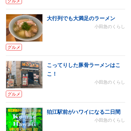
グルメ
大行列でも大満足のラーメン
小田急のくらし
グルメ
こってりした豚骨ラーメンはこ
こ！
小田急のくらし
グルメ
狛江駅前がハワイになる二日間
小田急のくらし