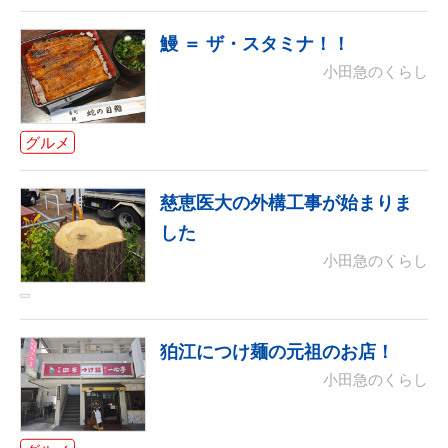
鰻 ＝ ザ・スタミナ！！
小田急のくらし
グルメ
慈恵医大の外構工事が始まりま
した
小田急のくらし
狛江につけ麺の元祖のお店！
小田急のくらし