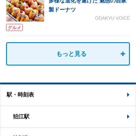
多様な進化を遂げた 魅惑の自家
製ドーナツ
ODAKYU VOICE
グルメ
もっと見る
駅・時刻表
狛江駅