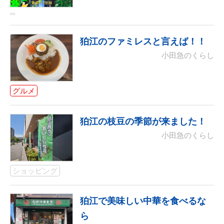
狛江のファミレスと言えば！！
小田急のくらし
グルメ
狛江の枝豆の季節が来ました！
小田急のくらし
ショッピング
狛江で美味しい中華を食べるな
ら