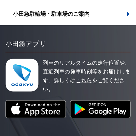
小田急駐輪場・駐車場の
ご案内
小田急アプリ
列車のリアルタイムの走行位置や、
直近列車の発車時刻等をお届けしま
す。
詳しくは
こちら
をご覧くださ
い。