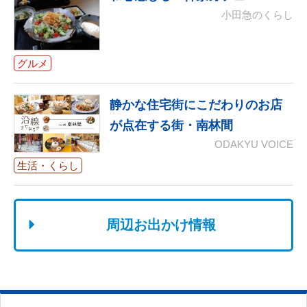
小田急のくらし
グルメ
静かな住宅街にこだわりのお店
が点在する街・南林間
ODAKYU VOICE
生活・くらし
周辺お出かけ情報