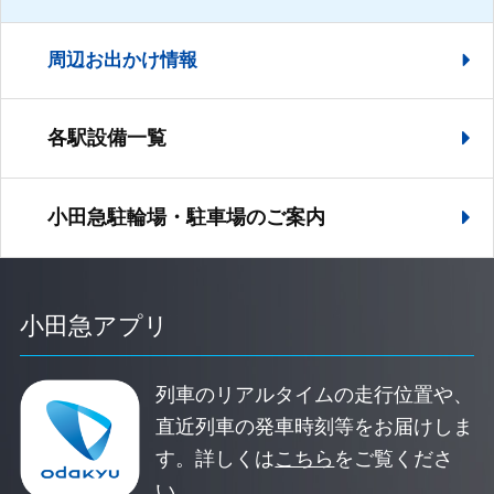
周辺お出かけ情報
各駅設備一覧
小田急駐輪場・駐車場の
ご案内
小田急アプリ
列車のリアルタイムの走行位置や、
直近列車の発車時刻等をお届けしま
す。
詳しくは
こちら
をご覧くださ
い。