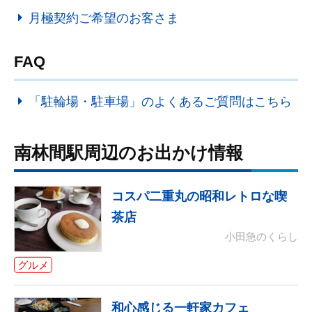
月極契約ご希望のお客さま
FAQ
「駐輪場・駐車場」のよくあるご質問はこちら
南林間駅周辺のお出かけ情報
コスパ二重丸の昭和レトロな喫
茶店
小田急のくらし
グルメ
和心感じる一軒家カフェ