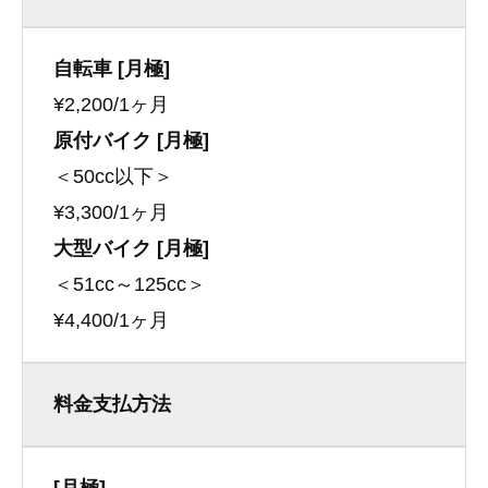
自転車 [月極]
¥2,200/1ヶ月
原付バイク [月極]
＜50cc以下＞
¥3,300/1ヶ月
大型バイク [月極]
＜51cc～125cc＞
¥4,400/1ヶ月
料金支払方法