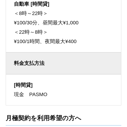
自動車 [時間貸]
＜8時～22時＞
¥100/30分、昼間最大¥1,000
＜22時～8時＞
¥100/1時間、夜間最大¥400
料金支払方法
[時間貸]
現金 PASMO
月極契約を利用希望の方へ