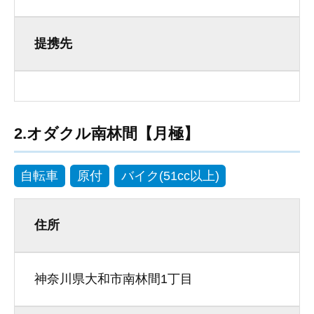
提携先
2.オダクル南林間【月極】
自転車
原付
バイク(51cc以上)
住所
神奈川県大和市南林間1丁目