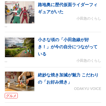
路地奥に歴代仮面ライダーフィ
ギュアがいた
小田急のくらし
小さな頃の「小田急線が好
き！」が今の自分につながって
いる
小田急のくらし
絶妙な焼き加減が魅力 こだわり
の「お好み焼き」
ODAKYU VOICE
グルメ