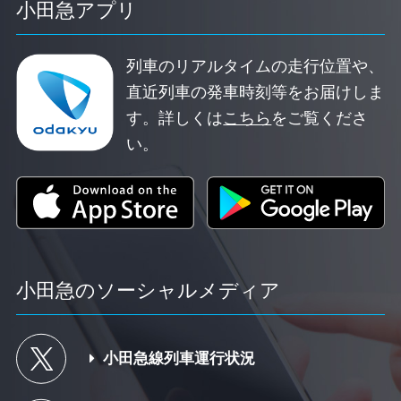
小田急アプリ
列車のリアルタイムの走行位置や、
直近列車の発車時刻等をお届けしま
す。
詳しくは
こちら
をご覧くださ
い。
小田急のソーシャルメディア
小田急線列車運行状況