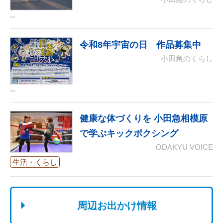
令和8年宇宙の日 作品募集中
小田急のくらし
健康な体づくりを 小田急相模原
で学ぶキックボクシング
ODAKYU VOICE
生活・くらし
周辺お出かけ情報