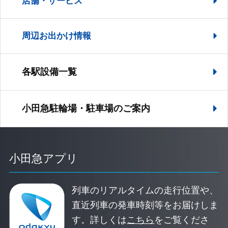
店舗・サービス
周辺お出かけ情報
各駅設備一覧
小田急駐輪場・駐車場の
ご案内
小田急アプリ
列車のリアルタイムの走行位置や、
直近列車の発車時刻等をお届けしま
す。
詳しくは
こちら
をご覧くださ