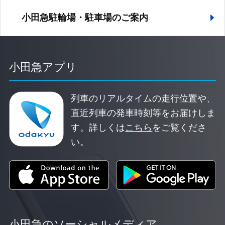
小田急駐輪場・駐車場の
ご案内
小田急アプリ
列車のリアルタイムの走行位置や、
直近列車の発車時刻等をお届けしま
す。
詳しくは
こちら
をご覧くださ
い。
小田急のソーシャルメディア