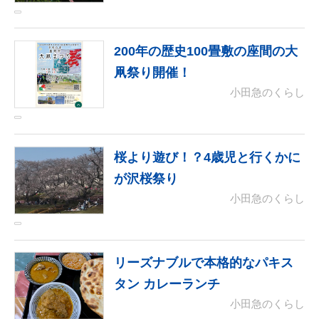
200年の歴史100畳敷の座間の大
凧祭り開催！
小田急のくらし
桜より遊び！？4歳児と行くかに
が沢桜祭り
小田急のくらし
リーズナブルで本格的なパキス
タン カレーランチ
小田急のくらし