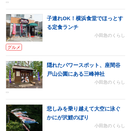
子連れOK！横浜食堂でほっとす
る定食ランチ
小田急のくらし
グルメ
隠れたパワースポット、座間谷
戸山公園にある三峰神社
小田急のくらし
悲しみを乗り越えて大空に泳ぐ
かにが沢鯉のぼり
小田急のくらし