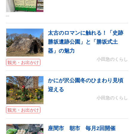
太古のロマンに触れる！「史跡
勝坂遺跡公園」と「勝坂式土
器」の魅力
小田急のくらし
観光・お出かけ
かにが沢公園冬のひまわり見頃
迎える
小田急のくらし
観光・お出かけ
座間市 朝市 毎月2回開催