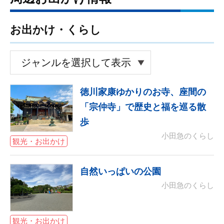
お出かけ・くらし
徳川家康ゆかりのお寺、座間の
「宗仲寺」で歴史と福を巡る散
歩
小田急のくらし
観光・お出かけ
自然いっぱいの公園
小田急のくらし
観光・お出かけ