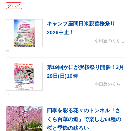
グルメ
キャンプ座間日米親善桜祭り
2026中止！
小田急のくらし
第19回かにが沢桜祭り開催！3月
29日(日)10時
小田急のくらし
四季を彩る花々のトンネル「さ
くら百華の道」で楽しむ64種の
桜と季節の移ろい