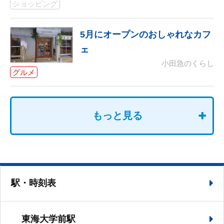
ショッピング
5月にオープンのおしゃれなカフ
ェ
小田急のくらし
グルメ
もっと見る
駅・時刻表
東海大学前駅