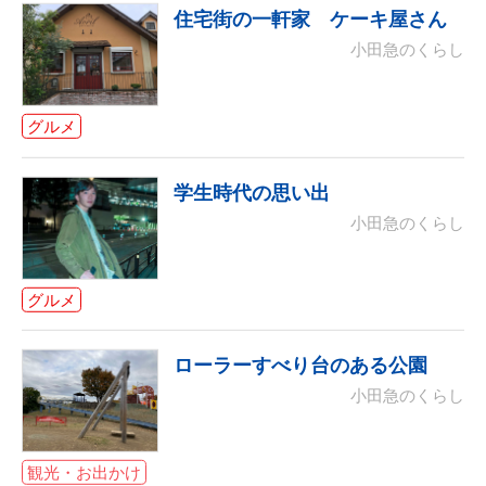
住宅街の一軒家 ケーキ屋さん
小田急のくらし
グルメ
学生時代の思い出
小田急のくらし
グルメ
ローラーすべり台のある公園
小田急のくらし
観光・お出かけ