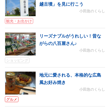
越古墳」を見に行こう
小田急のくらし
観光・お出かけ
リーズナブルがうれしい！昔な
がらの八百屋さん♪
小田急のくらし
ショッピング
地元に愛される、本格的な広島
風お好み焼き
小田急のくらし
グルメ