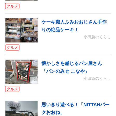
グルメ
ケーキ職人ふみおおじさん手作
りの絶品ケーキ！
小田急のくらし
グルメ
懐かしさを感じるパン屋さん
「パンのみせ こなや」
小田急のくらし
グルメ
思いきり遊べる！「NITTANパー
クおおね」