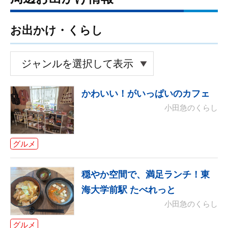
お出かけ・くらし
かわいい！がいっぱいのカフェ
小田急のくらし
グルメ
穏やか空間で、満足ランチ！東
海大学前駅 たべれっと
小田急のくらし
グルメ