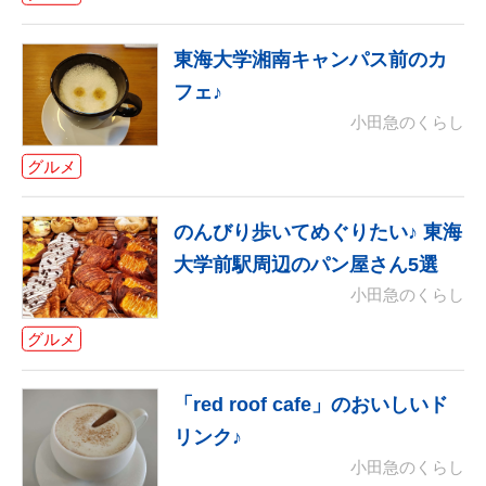
東海大学湘南キャンパス前のカ
フェ♪
小田急のくらし
グルメ
のんびり歩いてめぐりたい♪ 東海
大学前駅周辺のパン屋さん5選
小田急のくらし
グルメ
「red roof cafe」のおいしいド
リンク♪
小田急のくらし