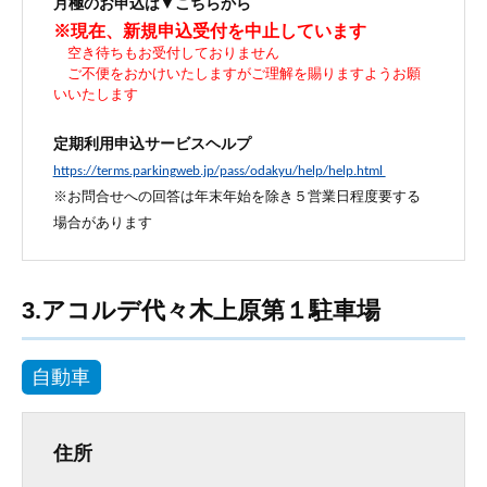
月極のお申込は▼こちらから
※現在、新規申込受付を中止しています
空き待ちもお受付しておりません
ご不便をおかけいたしますがご理解を賜りますようお願
いいたします
定期利用申込サービスヘルプ
https://terms.parkingweb.jp/pass/odakyu/help/help.html
※お問合せへの回答は年末年始を除き５営業日程度要する
場合があります
3.アコルデ代々木上原第１駐車場
自動車
住所