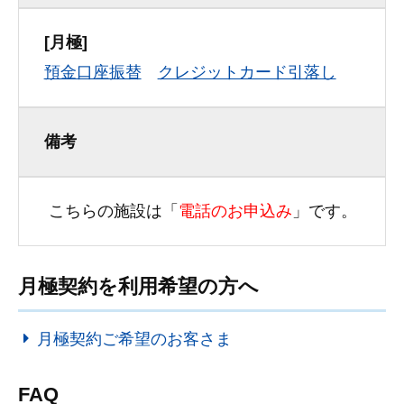
[月極]
預金口座振替
クレジットカード引落し
備考
こちらの施設は「
電話
のお申込み
」です。
月極契約を利用希望の方へ
月極契約ご希望のお客さま
FAQ