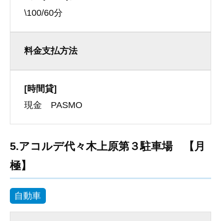
\100/60分
料金支払方法
[時間貸]
現金 PASMO
5.アコルデ代々木上原第３駐車場 【月
極】
自動車