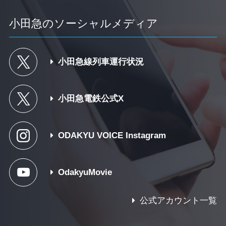
小田急のソーシャルメディア
小田急線列車運行状況
小田急電鉄公式X
ODAKYU VOICE Instagram
OdakyuMovie
公式アカウント一覧