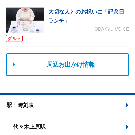
大切な人とのお祝いに「記念日
ランチ」
ODAKYU VOICE
グルメ
周辺お出かけ情報
駅・時刻表
代々木上原駅