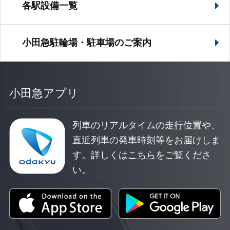
各駅設備一覧
小田急駐輪場・駐車場の
ご案内
小田急アプリ
列車のリアルタイムの走行位置や、
直近列車の発車時刻等をお届けしま
す。
詳しくは
こちら
をご覧くださ
い。