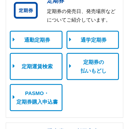
定期券
定期券の発売日、発売場所など
についてご紹介しています。
通勤定期券
通学定期券
定期券の
定期運賃検索
払いもどし
PASMO・
定期券購入申込書