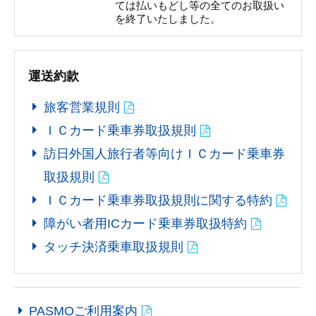
ては払いもどし等の全てのお取扱い
を終了いたしました。
運送約款
旅客営業規則
ＩＣカード乗車券取扱規則
訪日外国人旅行者等向けＩＣカード乗車券
取扱規則
ＩＣカード乗車券取扱規則に関する特約
障がい者用ICカード乗車券取扱特約
タッチ決済乗車取扱規則
PASMOご利用案内