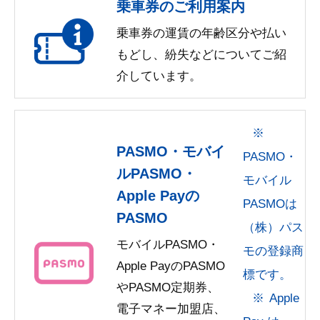
乗車券のご利用案内
乗車券の運賃の年齢区分や払い
もどし、紛失などについてご紹
介しています。
PASMO・モバイ
PASMO・
ルPASMO・
モバイル
Apple Payの
PASMOは
PASMO
（株）パス
モバイルPASMO・
モの登録商
Apple PayのPASMO
標です。
やPASMO定期券、
Apple
電子マネー加盟店、