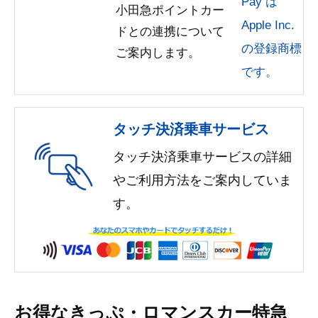
Pay は
小田急ポイントカー
Apple Inc.
ドとの連携について
の登録商標
ご案内します。
です。
タッチ決済乗車サービス
タッチ決済乗車サービスの詳細
や
ご利用方法をご案内していま
す。
お得なきっぷ・ロマンスカー特急