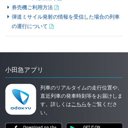
券売機ご利用方法
弾道ミサイル発射の情報を受信した場合の列車
の運行について
小田急アプリ
列車のリアルタイムの走行位置や、
直近列車の発車時刻等をお届けしま
す。
詳しくは
こちら
をご覧くださ
い。