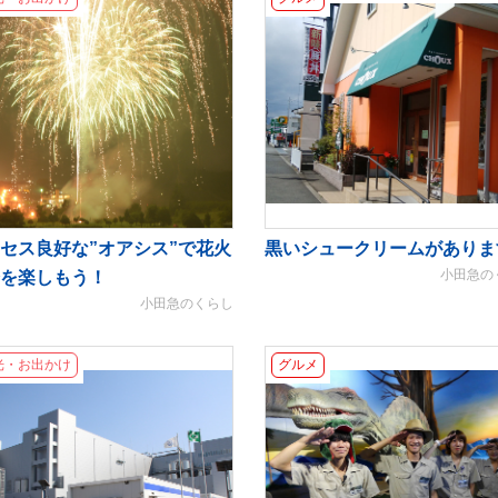
セス良好な”オアシス”で花火
黒いシュークリームがありま
小田急の
を楽しもう！
小田急のくらし
光・お出かけ
グルメ