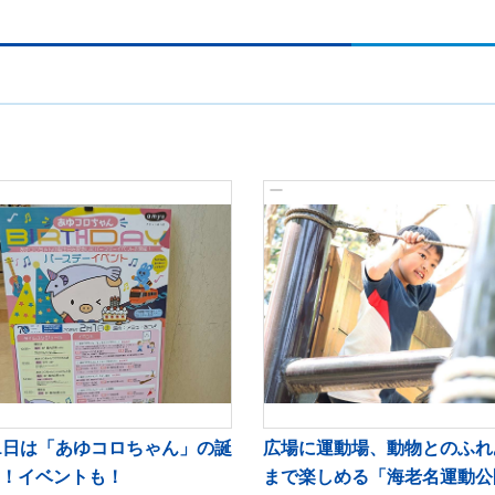
1日は「あゆコロちゃん」の誕
広場に運動場、動物とのふれ
！イベントも！
まで楽しめる「海老名運動公