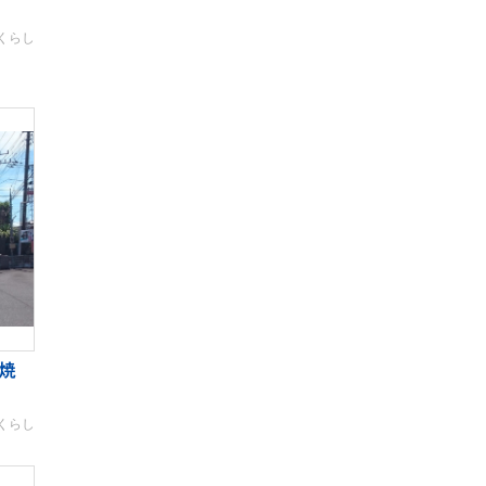
くらし
焼
くらし