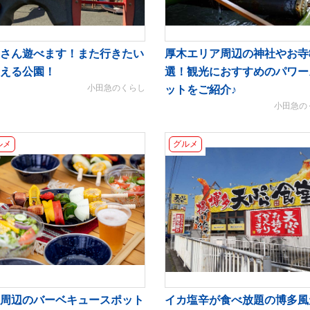
さん遊べます！また行きたい
厚木エリア周辺の神社やお寺
える公園！
選！観光におすすめのパワー
小田急のくらし
ットをご紹介♪
小田急の
ルメ
グルメ
周辺のバーベキュースポット
イカ塩辛が食べ放題の博多風