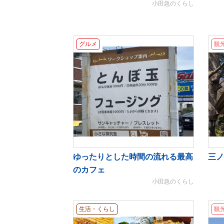
小田急のくらし
グルメ
観
ゆったりとした時間の流れる最高
三ノ
のカフェ
小田急のくらし
生活・くらし
観