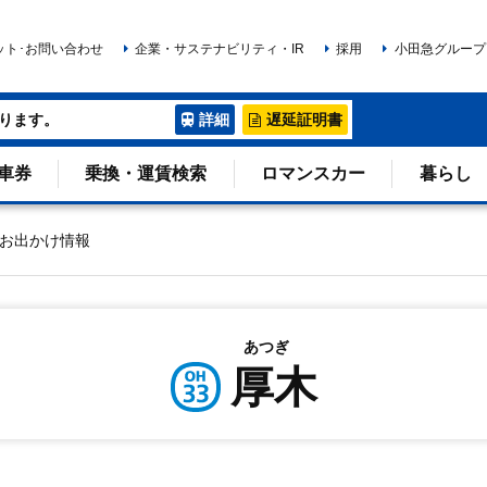
ット･お問い合わせ
企業・サステナビリティ・IR
採用
小田急グループ
ります。
詳細
遅延証明書
車券
乗換・運賃検索
ロマンスカー
暮らし
お出かけ情報
あつぎ
厚木