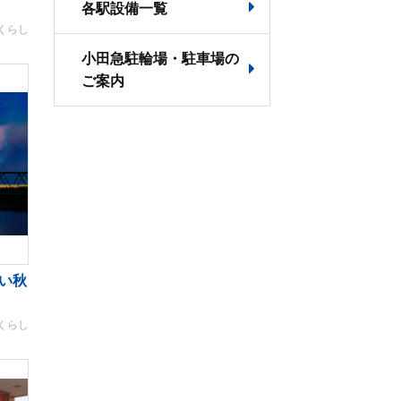
各駅設備一覧
くらし
小田急駐輪場・駐車場の
ご案内
い秋
くらし