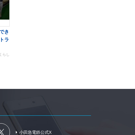
でき
トラ
くらし
小田急電鉄公式X