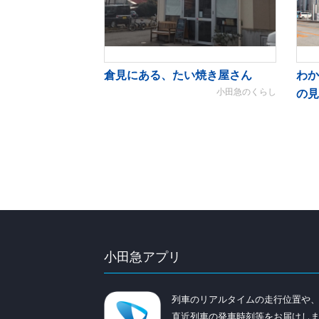
倉見にある、たい焼き屋さん
わか
小田急のくらし
の見
小田急アプリ
列車のリアルタイムの走行位置や
直近列車の発車時刻等をお届けし