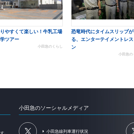
りやすくて楽しい！牛乳工場
恐竜時代にタイムスリップが
学ツアー
る、エンターテイメントレス
小田急のくらし
ン
小田急の
小田急のソーシャルメディア
、
小田急線列車運行状況
ます。