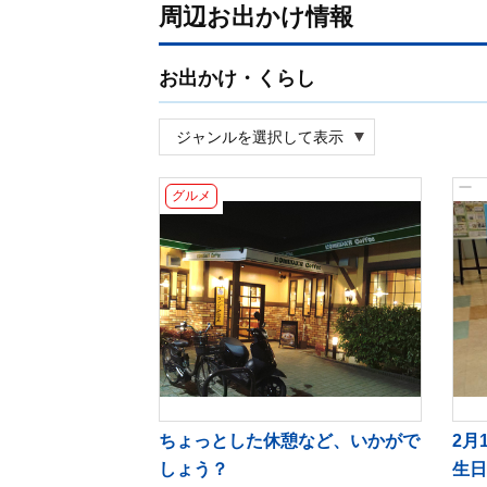
周辺お出かけ情報
お出かけ・くらし
グルメ
ちょっとした休憩など、いかがで
2月
しょう？
生日