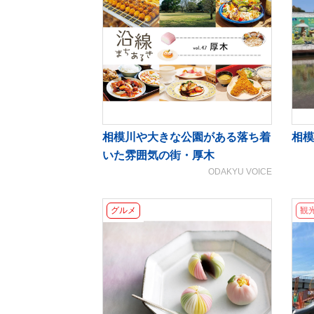
相模川や大きな公園がある落ち着
相模
いた雰囲気の街・厚木
ODAKYU VOICE
グルメ
観