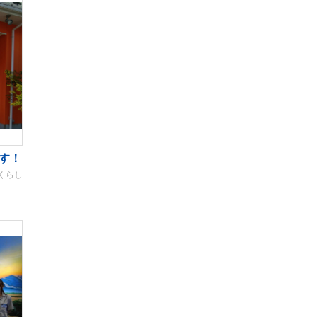
す！
くらし